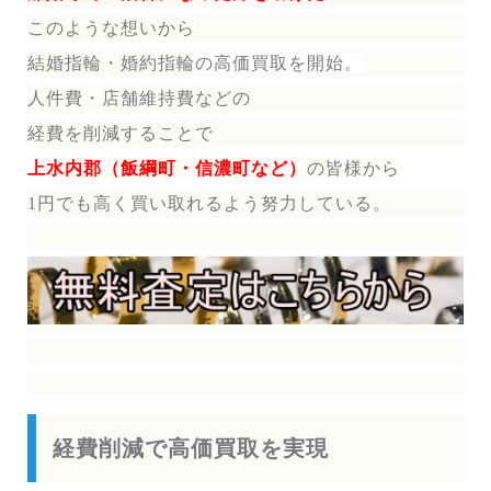
このような想いから
結婚指輪・婚約指輪
の
高価買取を開始。
人件費・店舗維持費などの
経費を削減することで
上水内郡（飯綱町・信濃町など）
の皆様から
1円でも高く買い取れるよう努力している。
経費削減で高価買取を実現