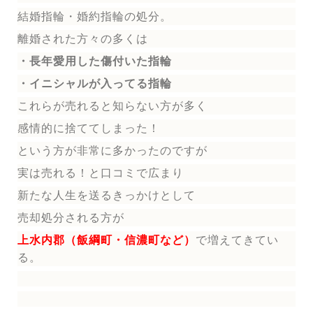
結婚指輪
・婚約指輪
の処分。
離婚された方々の多くは
・長年愛用した傷付いた指輪
・イニシャルが入ってる指輪
これらが売れると知らない方が多く
感情的に捨ててしまった！
という方が非常に多かったのですが
実は売れる！と口コミで広まり
新たな人生を送る
きっかけとして
売却処分される方
が
上水内郡（飯綱町・信濃町など）
で増えてきてい
る。