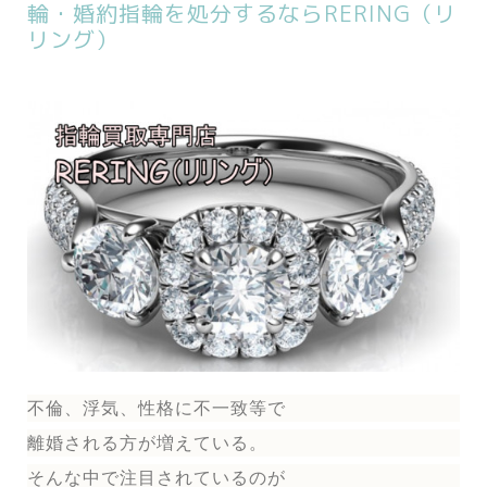
輪・婚約指輪を処分するならRERING（リ
リング）
不倫、浮気、性格に不一致等で
離婚される方が増えている。
そんな中で注目されているのが