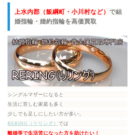
上水内郡（飯綱町・小川村など）
で結
婚指輪・婚約指輪を高価買取
シングルマザーになると
生活に苦しむ家庭も多く
少しでも足しにしたい方が多い。
RERING（リリング）
では
離婚等で生活苦になった方を助けたい！