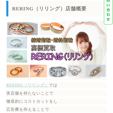
問
い
RERING（リリング）店舗概要
合
わ
せ
RERING（リリング）
では
実店舗を持たないことで
徹底的にコストカットをし
広告費を抑えることで