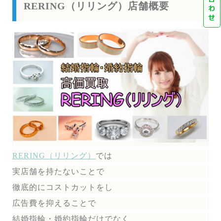
RERING（リリング）店舗概要
わ
せ
RERING（リリング）
では
実店舗を持たないことで
徹底的にコストカットをし
広告費を抑えることで
結婚指輪・婚約指輪だけでなく