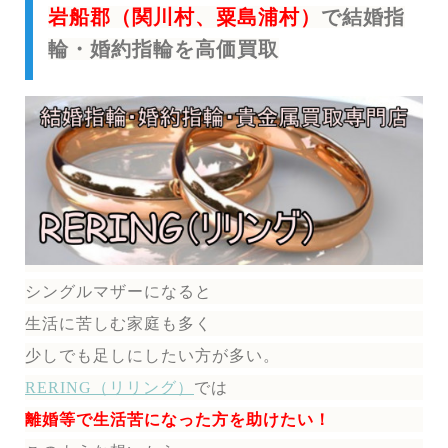
岩船郡（関川村、粟島浦村）
で結婚指
輪・婚約指輪を高価買取
シングルマザーになると
生活に苦しむ家庭も多く
少しでも足しにしたい方が多い。
RERING（リリング）
では
離婚等で生活苦になった方を助けたい！