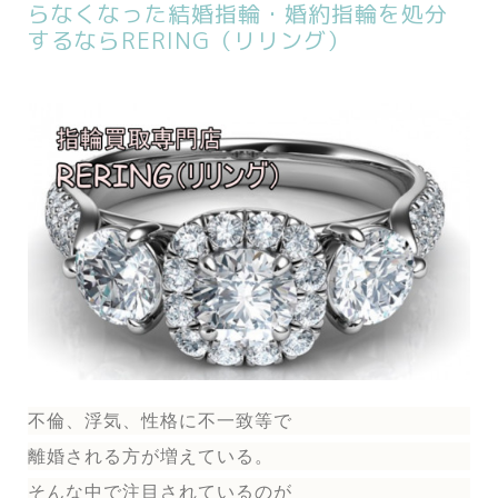
らなくなった結婚指輪・婚約指輪を処分
するならRERING（リリング）
不倫、浮気、性格に不一致等で
離婚される方が増えている。
そんな中で注目されているのが