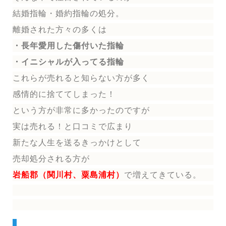
結婚指輪
・婚約指輪
の処分。
離婚された方々の多くは
・長年愛用した傷付いた指輪
・イニシャルが入ってる指輪
これらが売れると知らない方が多く
感情的に捨ててしまった！
という方が非常に多かったのですが
実は売れる！と口コミで広まり
新たな人生を送る
きっかけとして
売却処分される方
が
岩船郡（関川村、粟島浦村）
で増えてきている。