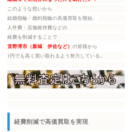
このような想いから
結婚指輪・婚約指輪
の
高価買取を開始。
人件費・店舗維持費などの
経費を削減することで
宜野湾市（新城 伊佐など）
の皆様から
1円でも高く買い取れるよう努力している。
経費削減で高価買取を実現