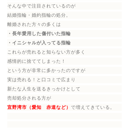
そんな中で注目されているのが
結婚指輪
・婚約指輪
の処分。
離婚された方々の多くは
・長年愛用した傷付いた指輪
・イニシャルが入ってる指輪
これらが売れると知らない方が多く
感情的に捨ててしまった！
という方が非常に多かったのですが
実は売れる！と口コミで広まり
新たな人生を送る
きっかけとして
売却処分される方
が
宜野湾市（愛知 赤道など）
で増えてきている。