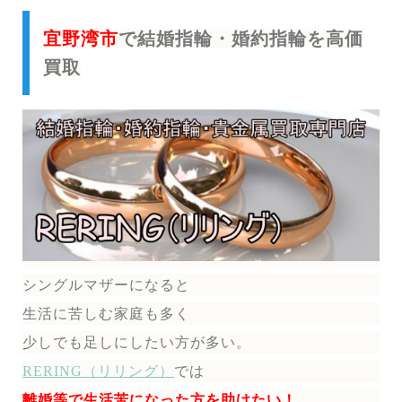
宜野湾市
で結婚指輪・婚約指輪を高価
買取
シングルマザーになると
生活に苦しむ家庭も多く
少しでも足しにしたい方が多い。
RERING（リリング）
では
離婚等で生活苦になった方を助けたい！