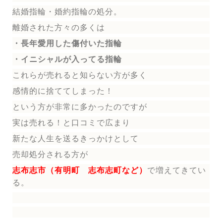
結婚指輪
・婚約指輪
の処分。
離婚された方々の多くは
・長年愛用した傷付いた指輪
・イニシャルが入ってる指輪
これらが売れると知らない方が多く
感情的に捨ててしまった！
という方が非常に多かったのですが
実は売れる！と口コミで広まり
新たな人生を送る
きっかけとして
売却処分される方
が
志布志市（有明町 志布志町など）
で増えてきてい
る。