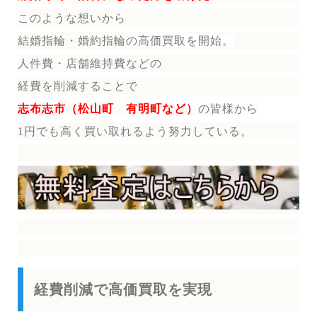
このような想いから
結婚指輪・婚約指輪
の
高価買取を開始。
人件費・店舗維持費などの
経費を削減することで
志布志市（松山町 有明町など）
の皆様から
1円でも高く買い取れるよう努力している。
経費削減で高価買取を実現