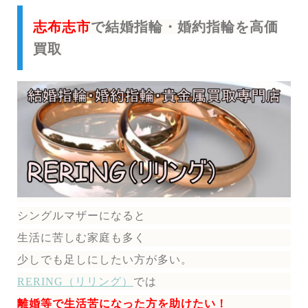
志布志市
で結婚指輪・婚約指輪を高価
買取
シングルマザーになると
生活に苦しむ家庭も多く
少しでも足しにしたい方が多い。
RERING（リリング）
では
離婚等で生活苦になった方を助けたい！