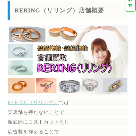
せ
RERING（リリング）店舗概要
RERING（リリング）
では
実店舗を持たないことで
徹底的にコストカットをし
広告費を抑えることで