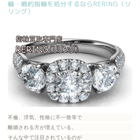
輪・婚約指輪を処分するならRERING（リ
リング）
不倫、浮気、性格に不一致等で
離婚される方が増えている。
そんな中で注目されているのが