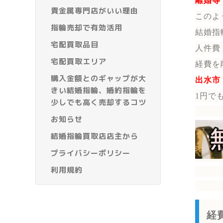
離婚等
貴金属専門店がいい理由
このよ
指輪売却で有効活用
結婚指
宅配買取品目
人件費
宅配買取エリア
経費を
購入金額とのギャップが大
出水市
きい結婚指輪、婚約指輪を
1円で
少しでも高く売却するコツ
お知らせ
結婚指輪買取店店主から
プライバシーポリシー
利用規約
経