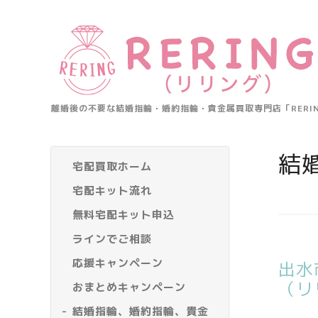
離婚後の不要な結婚指輪・婚約指輪・貴金属買取専門店「RER
結
宅配買取ホーム
宅配キット流れ
無料宅配キット申込
ラインでご相談
応援キャンペーン
出水
（リ
おまとめキャンペーン
結婚指輪、婚約指輪、貴金