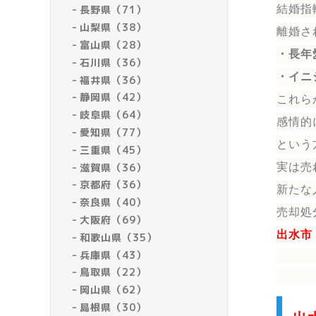
結婚指
長野県（71）
山梨県（38）
離婚さ
富山県（28）
・長年
石川県（36）
・イニ
福井県（36）
静岡県（42）
これら
岐阜県（64）
感情的
愛知県（77）
という
三重県（45）
滋賀県（36）
実は売
京都府（36）
新たな
奈良県（40）
売却処
大阪府（69）
出水市
和歌山県（35）
兵庫県（43）
鳥取県（22）
岡山県（62）
島根県（30）