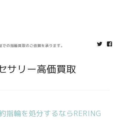
宅配での指輪買取のご依頼を承ります。
セサリー高価買取
指輪を処分するならRERING