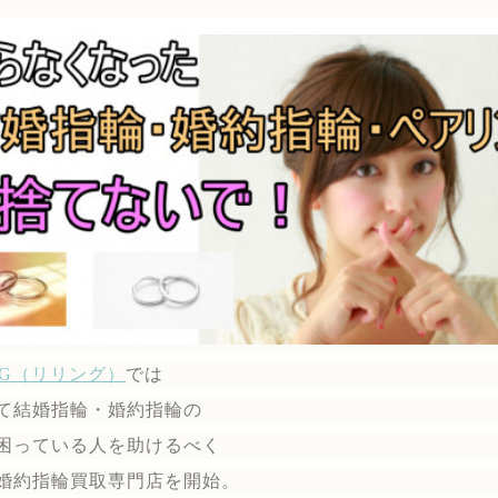
ING（リリング）
では
て結婚指輪・婚約指輪の
困っている人を助けるべく
婚約指輪買取専門店を開始。