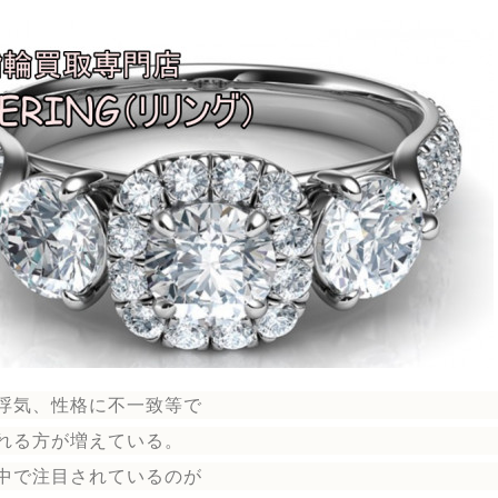
浮気、性格に不一致等で
れる方が増えている。
中で注目されているのが