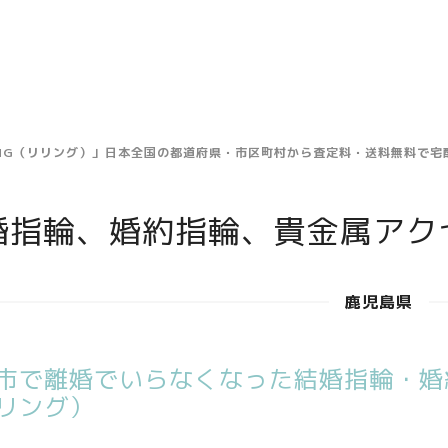
ING（リリング）」日本全国の都道府県・市区町村から査定料・送料無料で
婚指輪、婚約指輪、貴金属アク
鹿児島県
市で離婚でいらなくなった結婚指輪・婚約
リング）