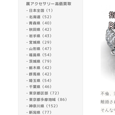
属アクセサリー高価買取
日本全国（1）
北海道（52）
青森県（40）
秋田県（42）
岩手県（43）
宮城県（29）
山形県（47）
福島県（54）
茨城県（79）
栃木県（42）
群馬県（42）
埼玉県（54）
千葉県（46）
東京都区部（72）
不倫、
東京都多摩地域（86）
離婚さ
神奈川県（152）
そんな
新潟県（77）