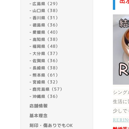
出
広島県（29）
山口県（38）
香川県（31）
徳島県（36）
愛媛県（40）
高知県（38）
福岡県（48）
大分県（37）
佐賀県（36）
長崎県（38）
熊本県（61）
宮崎県（32）
鹿児島県（57）
シング
沖縄県（36）
生活に
店舗情報
少しで
基本理念
RER
刻印・傷ありでもOK