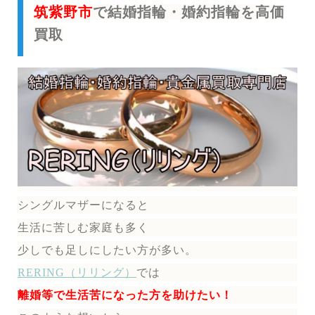
筑紫野市
で結婚指輪・婚約指輪を高価
買取
シングルマザーになると
生活に苦しむ家庭も多く
少しでも足しにしたい方が多い。
RERING（リリング）
では
離婚等で生活苦になった方を助けたい！