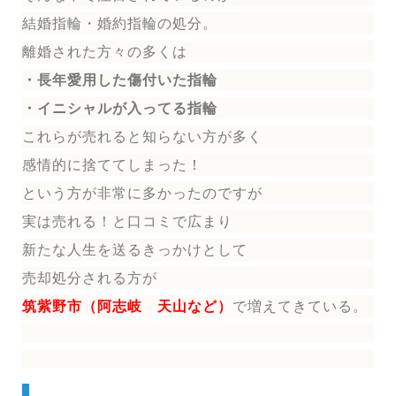
結婚指輪
・婚約指輪
の処分。
離婚された方々の多くは
・長年愛用した傷付いた指輪
・イニシャルが入ってる指輪
これらが売れると知らない方が多く
感情的に捨ててしまった！
という方が非常に多かったのですが
実は売れる！と口コミで広まり
新たな人生を送る
きっかけとして
売却処分される方
が
筑紫野市（阿志岐 天山など）
で増えてきている。