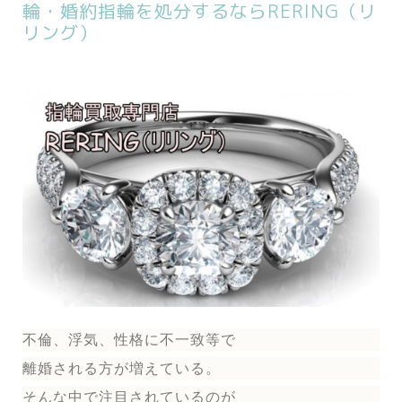
輪・婚約指輪を処分するならRERING（リ
リング）
不倫、浮気、性格に不一致等で
離婚される方が増えている。
そんな中で注目されているのが