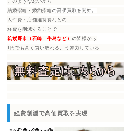
このような想いから
結婚指輪・婚約指輪
の
高価買取を開始。
人件費・店舗維持費などの
経費を削減することで
筑紫野市（石崎 牛島など）
の皆様から
1円でも高く買い取れるよう努力している。
経費削減で高価買取を実現