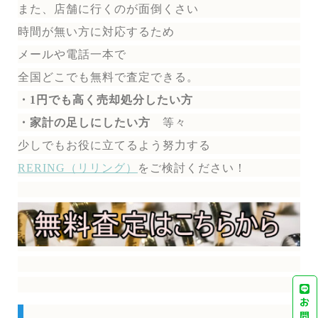
また、店舗に行くのが面倒くさい
時間が無い方に対応するため
メールや電話一本で
全国どこでも無料で
査定できる。
・1円でも高く売却処分したい方
・家計の足しにしたい方
等々
少しでもお役に立てるよう努力する
RERING（リリング）
を
ご検討ください！
お
問