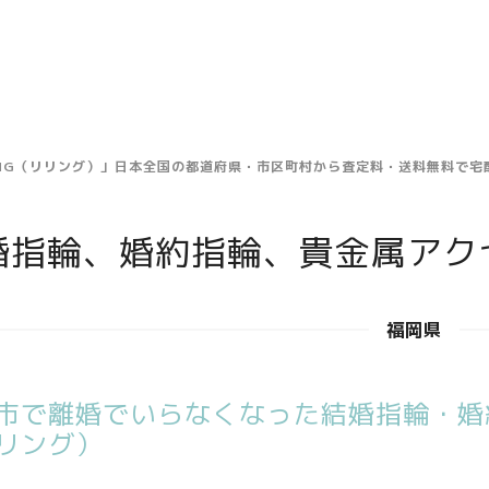
ING（リリング）」日本全国の都道府県・市区町村から査定料・送料無料で
婚指輪、婚約指輪、貴金属アク
福岡県
市で離婚でいらなくなった結婚指輪・婚約
リング）