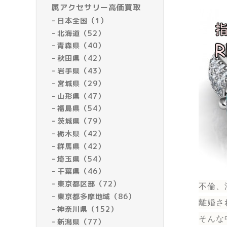
属アクセサリー高価買取
日本全国（1）
北海道（52）
青森県（40）
秋田県（42）
岩手県（43）
宮城県（29）
山形県（47）
福島県（54）
茨城県（79）
栃木県（42）
群馬県（42）
埼玉県（54）
千葉県（46）
東京都区部（72）
不倫、
東京都多摩地域（86）
離婚さ
神奈川県（152）
そんな
新潟県（77）