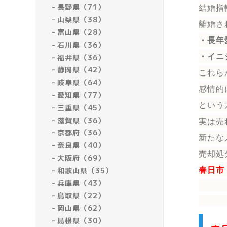
長野県（71）
結婚指
山梨県（38）
離婚さ
富山県（28）
・長年
石川県（36）
・イニ
福井県（36）
静岡県（42）
これら
岐阜県（64）
感情的
愛知県（77）
という
三重県（45）
滋賀県（36）
実は売
京都府（36）
新たな
奈良県（40）
売却処
大阪府（69）
和歌山県（35）
春日市
兵庫県（43）
鳥取県（22）
岡山県（62）
島根県（30）