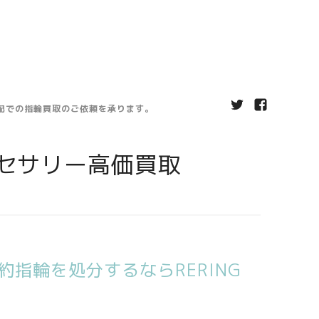
宅配での指輪買取のご依頼を承ります。
セサリー高価買取
指輪を処分するならRERING