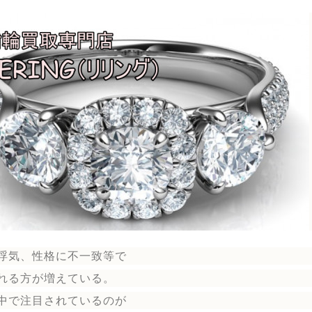
浮気、性格に不一致等で
れる方が増えている。
中で注目されているのが