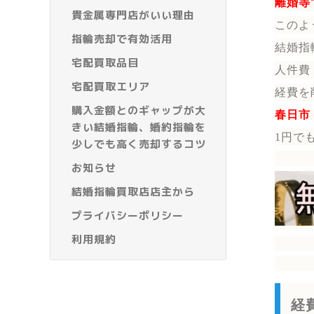
離婚等
貴金属専門店がいい理由
このよ
指輪売却で有効活用
結婚指
宅配買取品目
人件費
宅配買取エリア
経費を
購入金額とのギャップが大
春日市
きい結婚指輪、婚約指輪を
1円で
少しでも高く売却するコツ
お知らせ
結婚指輪買取店店主から
プライバシーポリシー
利用規約
経