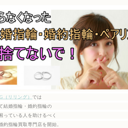
ING（リリング）
では
て結婚指輪・婚約指輪の
困っている人を助けるべく
婚約指輪買取専門店を開始。