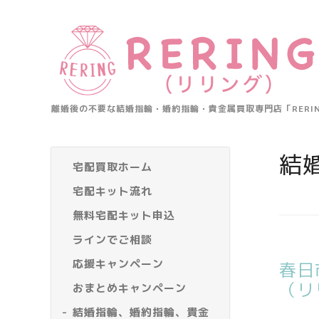
離婚後の不要な結婚指輪・婚約指輪・貴金属買取専門店「RER
結
宅配買取ホーム
宅配キット流れ
無料宅配キット申込
ラインでご相談
応援キャンペーン
春日
（リ
おまとめキャンペーン
結婚指輪、婚約指輪、貴金