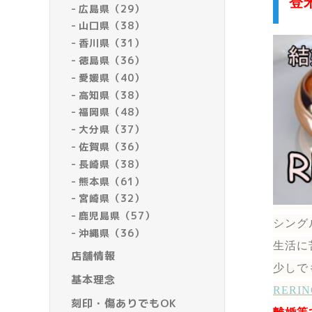
登
広島県（29）
山口県（38）
香川県（31）
徳島県（36）
愛媛県（40）
高知県（38）
福岡県（48）
大分県（37）
佐賀県（36）
長崎県（38）
熊本県（61）
宮崎県（32）
鹿児島県（57）
シング
沖縄県（36）
生活に
店舗情報
少しで
基本理念
RER
刻印・傷ありでもOK