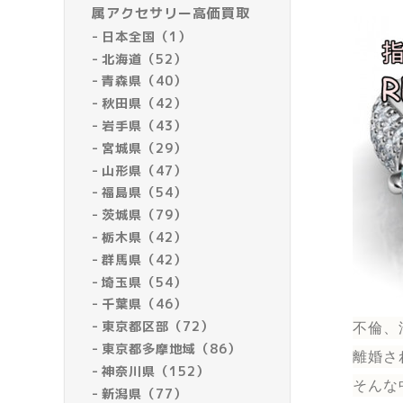
属アクセサリー高価買取
日本全国（1）
北海道（52）
青森県（40）
秋田県（42）
岩手県（43）
宮城県（29）
山形県（47）
福島県（54）
茨城県（79）
栃木県（42）
群馬県（42）
埼玉県（54）
千葉県（46）
東京都区部（72）
不倫、
東京都多摩地域（86）
離婚さ
神奈川県（152）
そんな
新潟県（77）