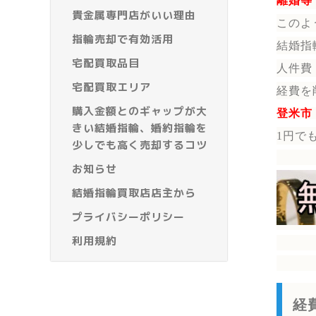
離婚等
貴金属専門店がいい理由
このよ
指輪売却で有効活用
結婚指
宅配買取品目
人件費
宅配買取エリア
経費を
購入金額とのギャップが大
登米市
きい結婚指輪、婚約指輪を
1円で
少しでも高く売却するコツ
お知らせ
結婚指輪買取店店主から
プライバシーポリシー
利用規約
経