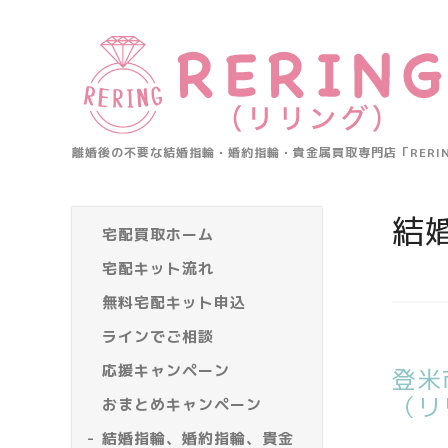
離婚後の不要な結婚指輪・婚約指輪・貴金属買取専門店「RER
結
宅配買取ホーム
宅配キット流れ
無料宅配キット申込
ラインでご相談
応援キャンペーン
登米
（リ
おまとめキャンペーン
結婚指輪、婚約指輪、貴金