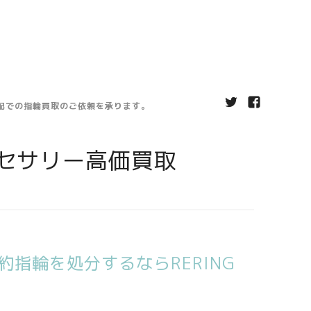
宅配での指輪買取のご依頼を承ります。
セサリー高価買取
指輪を処分するならRERING