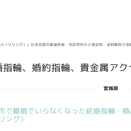
ING（リリング）」日本全国の都道府県・市区町村から査定料・送料無料で
婚指輪、婚約指輪、貴金属アク
宮城県
市で離婚でいらなくなった結婚指輪・婚約
リング）