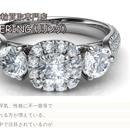
浮気、性格に不一致等で
れる方が増えている。
中で注目されているのが