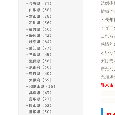
結婚指
長野県（71）
山梨県（38）
離婚さ
富山県（28）
・長年
石川県（36）
・イニ
福井県（36）
静岡県（42）
これら
岐阜県（64）
感情的
愛知県（77）
という
三重県（45）
滋賀県（36）
実は売
京都府（36）
新たな
奈良県（40）
売却処
大阪府（69）
登米市
和歌山県（35）
兵庫県（43）
鳥取県（22）
岡山県（62）
島根県（30）