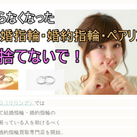
ING（リリング）
では
て結婚指輪・婚約指輪の
困っている人を助けるべく
婚約指輪買取専門店を開始。