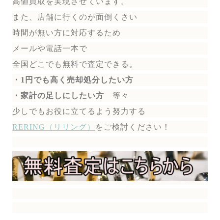
高値買取を実現させています。
また、店舗に行くのが面倒くさい
時間が無い方に対応するため
メールや電話一本で
全国どこでも無料で
査定できる。
・1円でも高く売却処分したい方
・家計の足しにしたい方
等々
少しでもお役に立てるよう努力する
RERING（リリング）
を
ご検討ください！