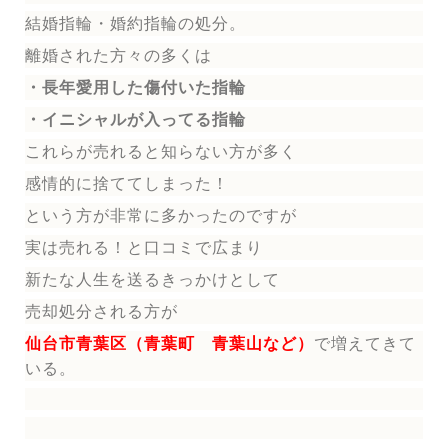
結婚指輪
・婚約指輪
の処分。
離婚された方々の多くは
・長年愛用した傷付いた指輪
・イニシャルが入ってる指輪
これらが売れると知らない方が多く
感情的に捨ててしまった！
という方が非常に多かったのですが
実は売れる！と口コミで広まり
新たな人生を送る
きっかけとして
売却処分される方
が
仙台市青葉区（青葉町 青葉山など）
で増えてきて
いる。