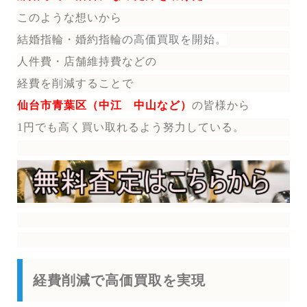
このような想いから
結婚指輪・婚約指輪
の
高価買取を開始。
人件費・店舗維持費などの
経費を削減することで
仙台市青葉区（中江 中山など）
の皆様から
1円でも高く買い取れるよう努力している。
経費削減で高価買取を実現