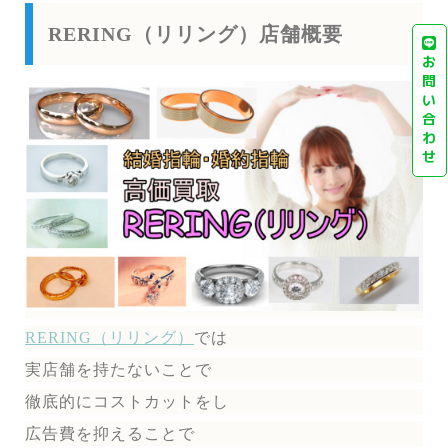
RERING（リリング）店舗概要
お
問
い
合
わ
せ
RERING（リリング）
では
実店舗を持たないことで
徹底的にコストカットをし
広告費を抑えることで