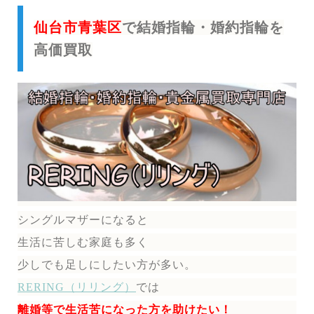
仙台市青葉区
で結婚指輪・婚約指輪を
高価買取
シングルマザーになると
生活に苦しむ家庭も多く
少しでも足しにしたい方が多い。
RERING（リリング）
では
離婚等で生活苦になった方を助けたい！