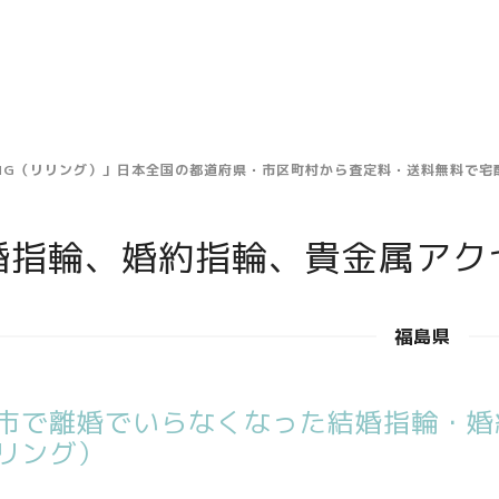
ING（リリング）」日本全国の都道府県・市区町村から査定料・送料無料で
婚指輪、婚約指輪、貴金属アク
福島県
市で離婚でいらなくなった結婚指輪・婚約
リング）