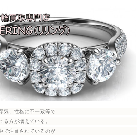
浮気、性格に不一致等で
れる方が増えている。
中で注目されているのが