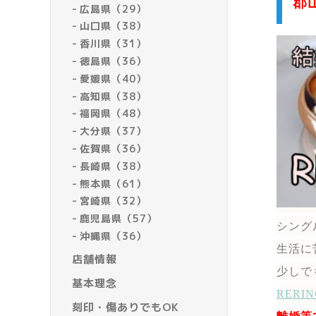
郡
広島県（29）
山口県（38）
香川県（31）
徳島県（36）
愛媛県（40）
高知県（38）
福岡県（48）
大分県（37）
佐賀県（36）
長崎県（38）
熊本県（61）
宮崎県（32）
鹿児島県（57）
シング
沖縄県（36）
生活に
店舗情報
少しで
基本理念
RER
刻印・傷ありでもOK