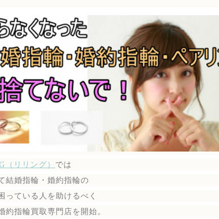
ING（リリング）
では
て結婚指輪・婚約指輪の
困っている人を助けるべく
婚約指輪買取専門店を開始。