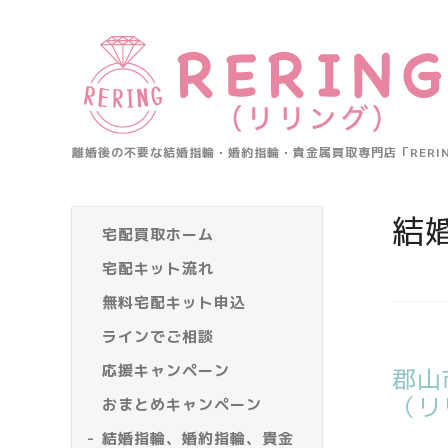
離婚後の不要な結婚指輪・婚約指輪・貴金属買取専門店「RER
結
宅配買取ホーム
宅配キット流れ
無料宅配キット申込
ラインでご相談
応援キャンペーン
郡山
（リ
おまとめキャンペーン
結婚指輪、婚約指輪、貴金