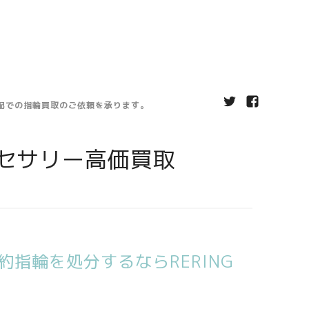
宅配での指輪買取のご依頼を承ります。
セサリー高価買取
指輪を処分するならRERING