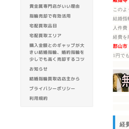
離婚等
貴金属専門店がいい理由
このよ
指輪売却で有効活用
結婚指
宅配買取品目
人件費
宅配買取エリア
経費を
購入金額とのギャップが大
郡山市
きい結婚指輪、婚約指輪を
1円で
少しでも高く売却するコツ
お知らせ
結婚指輪買取店店主から
プライバシーポリシー
利用規約
経