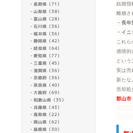
結婚指
長野県（71）
山梨県（38）
離婚さ
富山県（28）
・長年
石川県（36）
・イニ
福井県（36）
静岡県（42）
これら
岐阜県（64）
感情的
愛知県（77）
という
三重県（45）
滋賀県（36）
実は売
京都府（36）
新たな
奈良県（40）
売却処
大阪府（69）
郡山市
和歌山県（35）
兵庫県（43）
鳥取県（22）
岡山県（62）
島根県（30）