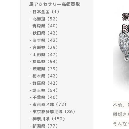
属アクセサリー高価買取
日本全国（1）
北海道（52）
青森県（40）
秋田県（42）
岩手県（43）
宮城県（29）
山形県（47）
福島県（54）
茨城県（79）
栃木県（42）
群馬県（42）
埼玉県（54）
千葉県（46）
東京都区部（72）
不倫、
東京都多摩地域（86）
離婚さ
神奈川県（152）
そんな
新潟県（77）