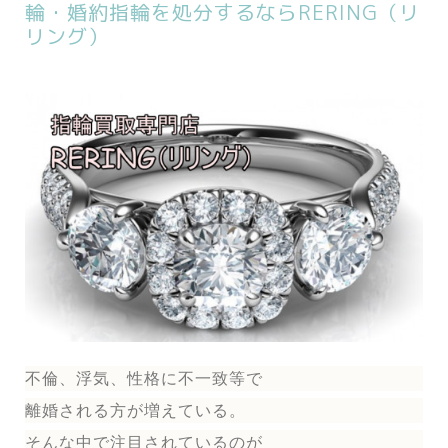
輪・婚約指輪を処分するならRERING（リ
リング）
不倫、浮気、性格に不一致等で
離婚される方が増えている。
そんな中で注目されているのが