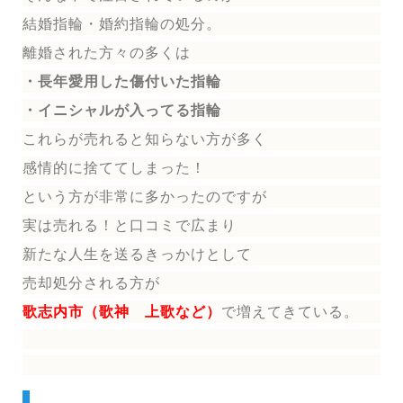
結婚指輪
・婚約指輪
の処分。
離婚された方々の多くは
・長年愛用した傷付いた指輪
・イニシャルが入ってる指輪
これらが売れると知らない方が多く
感情的に捨ててしまった！
という方が非常に多かったのですが
実は売れる！と口コミで広まり
新たな人生を送る
きっかけとして
売却処分される方
が
歌志内市（歌神 上歌など）
で増えてきている。