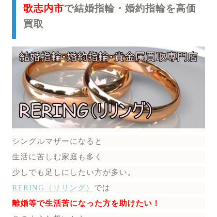
歌志内市
で結婚指輪・婚約指輪を高価
買取
シングルマザーになると
生活に苦しむ家庭も多く
少しでも足しにしたい方が多い。
RERING（リリング）
では
離婚等で生活苦になった方を助けたい！