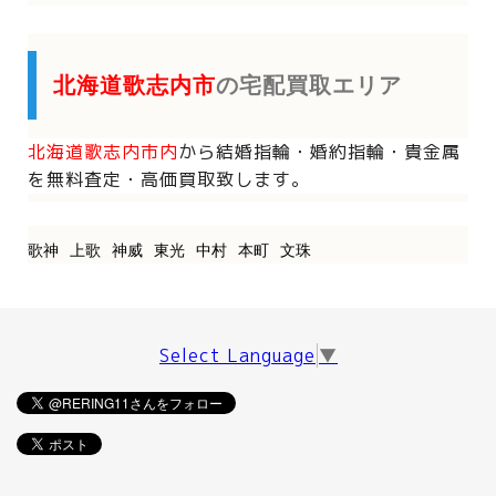
北海道歌志内市
の宅配買取エリア
北海道歌志内市内
から
結婚指輪・婚約指輪・貴金属
を
無料査定・高価買取致します。
歌神
上歌
神威
東光
中村
本町
文珠
Select Language
▼