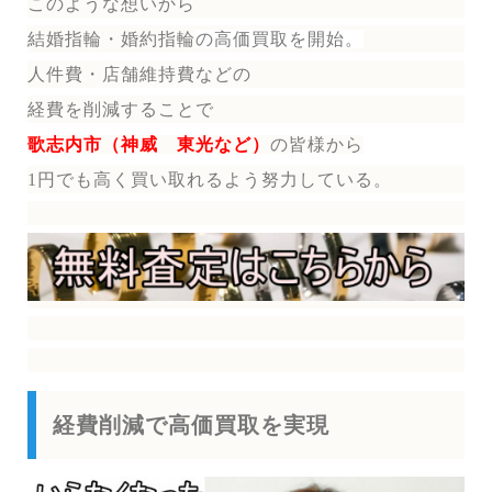
このような想いから
結婚指輪・婚約指輪
の
高価買取を開始。
人件費・店舗維持費などの
経費を削減することで
歌志内市（神威 東光など）
の皆様から
1円でも高く買い取れるよう努力している。
経費削減で高価買取を実現