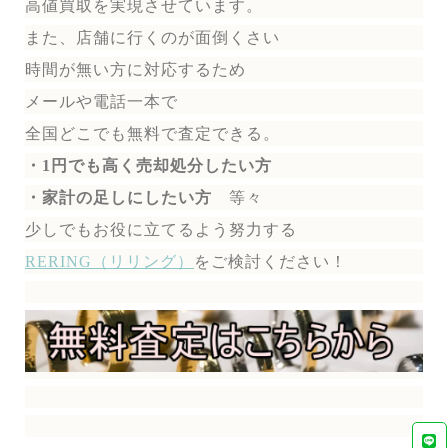
高値買取を実現させています。
また、店舗に行くのが面倒くさい
時間が無い方に対応するため
メールや電話一本で
全国どこでも無料で
査定できる。
・1円でも高く売却処分したい方
・家計の足しにしたい方
等々
少しでもお役に立てるよう努力する
RERING（リリング）
を
ご検討ください！