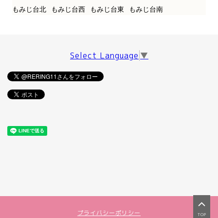
もみじ台北
もみじ台西
もみじ台東
もみじ台南
Select Language
▼
プライバシーポリシー
TOP