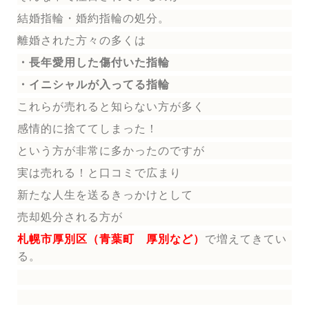
結婚指輪
・婚約指輪
の処分。
離婚された方々の多くは
・長年愛用した傷付いた指輪
・イニシャルが入ってる指輪
これらが売れると知らない方が多く
感情的に捨ててしまった！
という方が非常に多かったのですが
実は売れる！と口コミで広まり
新たな人生を送る
きっかけとして
売却処分される方
が
札幌市厚別区（青葉町 厚別など）
で増えてきてい
る。