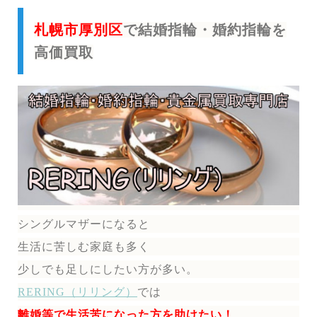
札幌市厚別区
で結婚指輪・婚約指輪を
高価買取
シングルマザーになると
生活に苦しむ家庭も多く
少しでも足しにしたい方が多い。
RERING（リリング）
では
離婚等で生活苦になった方を助けたい！