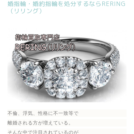
婚指輪・婚約指輪を処分するならRERING
（リリング）
不倫、浮気、性格に不一致等で
離婚される方が増えている。
そんな中で注目されているのが