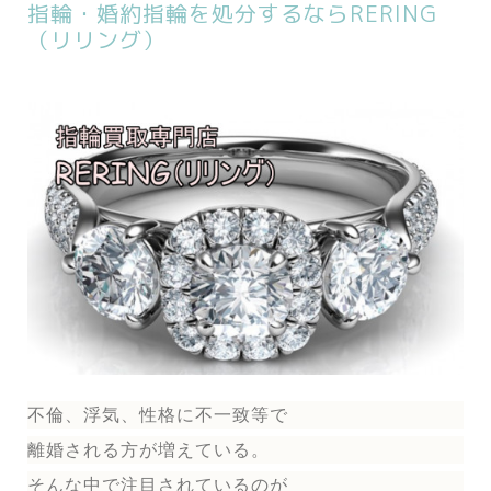
指輪・婚約指輪を処分するならRERING
（リリング）
不倫、浮気、性格に不一致等で
離婚される方が増えている。
そんな中で注目されているのが