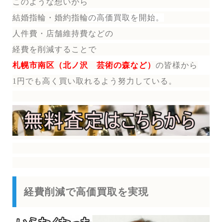
このような想いから
結婚指輪・婚約指輪
の
高価買取を開始。
人件費・店舗維持費などの
経費を削減することで
札幌市南区（北ノ沢 芸術の森など）
の皆様から
1円でも高く買い取れるよう努力している。
経費削減で高価買取を実現