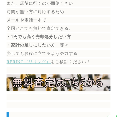
また、店舗に行くのが面倒くさい
時間が無い方に対応するため
メールや電話一本で
全国どこでも無料で
査定できる。
・1円でも高く売却処分したい方
・家計の足しにしたい方
等々
少しでもお役に立てるよう努力する
RERING（リリング）
を
ご検討ください！