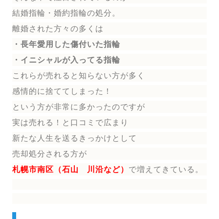
結婚指輪
・婚約指輪
の処分。
離婚された方々の多くは
・長年愛用した傷付いた指輪
・イニシャルが入ってる指輪
これらが売れると知らない方が多く
感情的に捨ててしまった！
という方が非常に多かったのですが
実は売れる！と口コミで広まり
新たな人生を送る
きっかけとして
売却処分される方
が
札幌市南区（石山 川沿など）
で増えてきている。