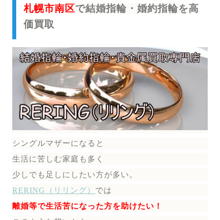
札幌市南区
で結婚指輪・婚約指輪を高
価買取
シングルマザーになると
生活に苦しむ家庭も多く
少しでも足しにしたい方が多い。
RERING（リリング）
では
離婚等で生活苦になった方を助けたい！