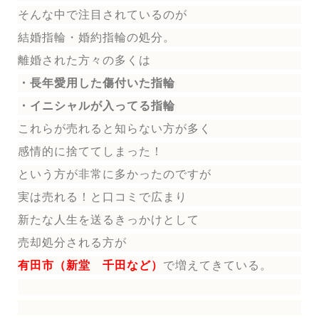
そんな中で注目されているのが
結婚指輪
・婚約指輪
の処分。
離婚された方々の多くは
・長年愛用した傷付いた指輪
・イニシャルが入ってる指輪
これらが売れると知らない方が多く
感情的に捨ててしまった！
という方が非常に多かったのですが
実は売れる！と口コミで広まり
新たな人生を送る
きっかけとして
売却処分される方
が
有田市（新堂 千田など）
で増えてきている。