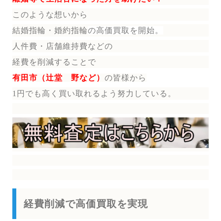
このような想いから
結婚指輪・婚約指輪
の
高価買取を開始。
人件費・店舗維持費などの
経費を削減することで
有田市（辻堂 野など）
の皆様から
1円でも高く買い取れるよう努力している。
経費削減で高価買取を実現