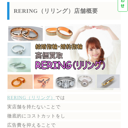
わ
せ
RERING（リリング）店舗概要
RERING（リリング）
では
実店舗を持たないことで
徹底的にコストカットをし
広告費を抑えることで