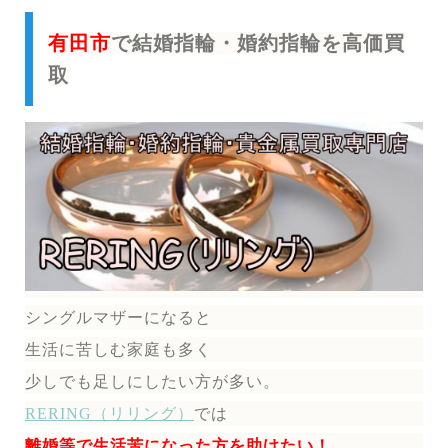
有田市
で結婚指輪・婚約指輪を高価買
取
シングルマザーになると
生活に苦しむ家庭も多く
少しでも足しにしたい方が多い。
RERING（リリング）
では
離婚等で生活苦になった方を助けたい！