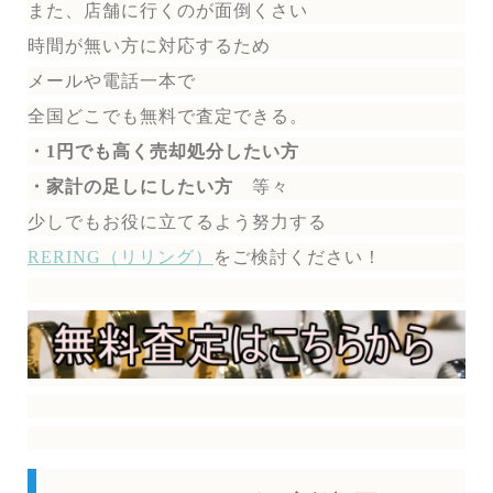
また、店舗に行くのが面倒くさい
時間が無い方に対応するため
メールや電話一本で
全国どこでも無料で
査定できる。
・1円でも高く売却処分したい方
・家計の足しにしたい方
等々
少しでもお役に立てるよう努力する
RERING（リリング）
を
ご検討ください！