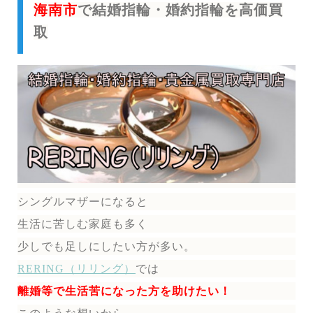
海南市
で結婚指輪・婚約指輪を高価買
取
シングルマザーになると
生活に苦しむ家庭も多く
少しでも足しにしたい方が多い。
RERING（リリング）
では
離婚等で生活苦になった方を助けたい！