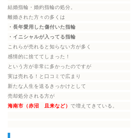
結婚指輪
・婚約指輪
の処分。
離婚された方々の多くは
・長年愛用した傷付いた指輪
・イニシャルが入ってる指輪
これらが売れると知らない方が多く
感情的に捨ててしまった！
という方が非常に多かったのですが
実は売れる！と口コミで広まり
新たな人生を送る
きっかけとして
売却処分される方
が
海南市（赤沼 且来など）
で増えてきている。