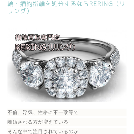
輪・婚約指輪を処分するならRERING（リ
リング）
不倫、浮気、性格に不一致等で
離婚される方が増えている。
そんな中で注目されているのが