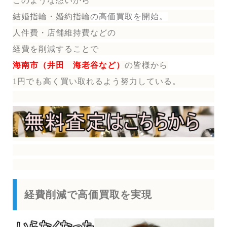
このような想いから
結婚指輪・婚約指輪
の
高価買取を開始。
人件費・店舗維持費などの
経費を削減することで
海南市（井田 海老谷など）
の皆様から
1円でも高く買い取れるよう努力している。
経費削減で高価買取を実現