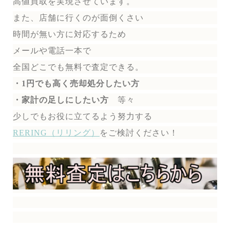
高値買取を実現させています。
また、店舗に行くのが面倒くさい
時間が無い方に対応するため
メールや電話一本で
全国どこでも無料で
査定できる。
・1円でも高く売却処分したい方
・家計の足しにしたい方
等々
少しでもお役に立てるよう努力する
RERING（リリング）
を
ご検討ください！