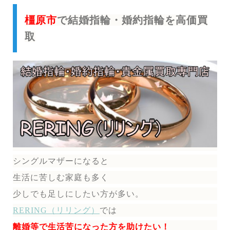
橿原市
で結婚指輪・婚約指輪を高価買
取
シングルマザーになると
生活に苦しむ家庭も多く
少しでも足しにしたい方が多い。
RERING（リリング）
では
離婚等で生活苦になった方を助けたい！