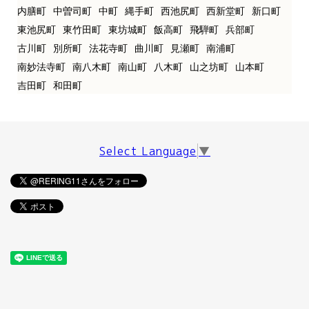
内膳町
中曽司町
中町
縄手町
西池尻町
西新堂町
新口町
東池尻町
東竹田町
東坊城町
飯高町
飛騨町
兵部町
古川町
別所町
法花寺町
曲川町
見瀬町
南浦町
南妙法寺町
南八木町
南山町
八木町
山之坊町
山本町
吉田町
和田町
Select Language
▼