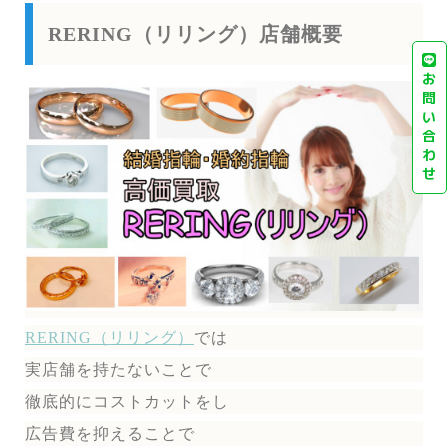
RERING（リリング）店舗概要
お
問
い
合
わ
せ
RERING（リリング）
では
実店舗を持たないことで
徹底的にコストカットをし
広告費を抑えることで