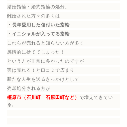
結婚指輪
・婚約指輪
の処分。
離婚された方々の多くは
・長年愛用した傷付いた指輪
・イニシャルが入ってる指輪
これらが売れると知らない方が多く
感情的に捨ててしまった！
という方が非常に多かったのですが
実は売れる！と口コミで広まり
新たな人生を送る
きっかけとして
売却処分される方
が
橿原市（石川町 石原田町など）
で増えてきてい
る。