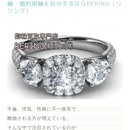
輪・婚約指輪を処分するならRERING（リ
リング）
不倫、浮気、性格に不一致等で
離婚される方が増えている。
そんな中で注目されているのが