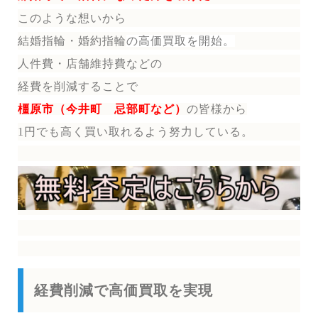
このような想いから
結婚指輪・婚約指輪
の
高価買取を開始。
人件費・店舗維持費などの
経費を削減することで
橿原市（今井町 忌部町など）
の皆様から
1円でも高く買い取れるよう努力している。
経費削減で高価買取を実現