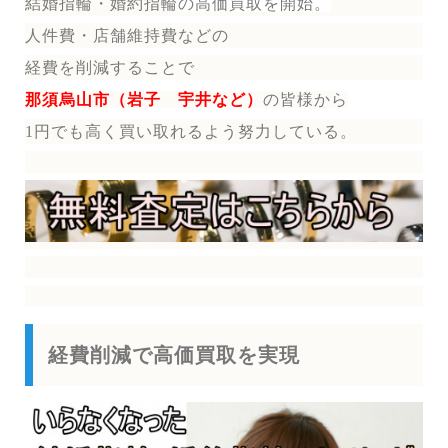
結婚指輪・婚約指輪
の
高価買取を開始。
人件費・店舗維持費などの
経費を削減することで
那須烏山市（岩子 宇井など）
の皆様から
1円でも高く買い取れるよう努力している。
経費削減で高価買取を実現