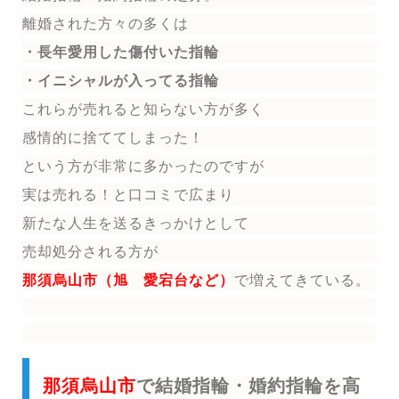
離婚された方々の多くは
・長年愛用した傷付いた指輪
・イニシャルが入ってる指輪
これらが売れると知らない方が多く
感情的に捨ててしまった！
という方が非常に多かったのですが
実は売れる！と口コミで広まり
新たな人生を送る
きっかけとして
売却処分される方
が
那須烏山市（旭 愛宕台など）
で増えてきている。
那須烏山市
で結婚指輪・婚約指輪を高