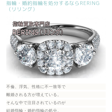
指輪・婚約指輪を処分するならRERING
（リリング）
不倫、浮気、性格に不一致等で
離婚される方が増えている。
そんな中で注目されているのが
結婚指輪
・婚約指輪
の処分。