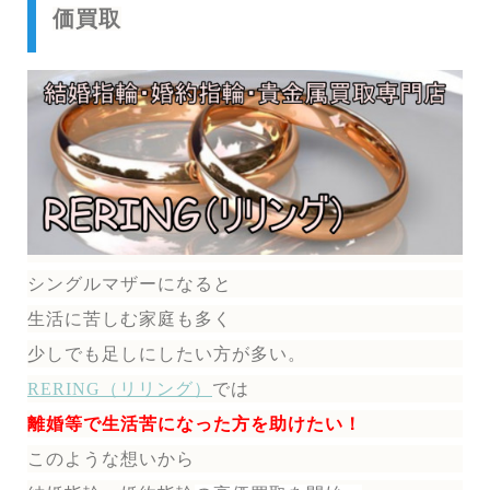
価買取
シングルマザーになると
生活に苦しむ家庭も多く
少しでも足しにしたい方が多い。
RERING（リリング）
では
離婚等で生活苦になった方を助けたい！
このような想いから