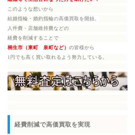
このような想いから
結婚指輪・婚約指輪
の
高価買取を開始。
人件費・店舗維持費などの
経費を削減することで
桐生市（東町 泉町など）
の皆様から
1円でも高く買い取れるよう努力している。
経費削減で高価買取を実現