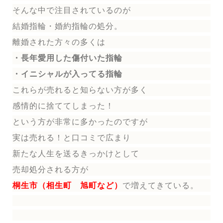
そんな中で注目されているのが
結婚指輪
・婚約指輪
の処分。
離婚された方々の多くは
・長年愛用した傷付いた指輪
・イニシャルが入ってる指輪
これらが売れると知らない方が多く
感情的に捨ててしまった！
という方が非常に多かったのですが
実は売れる！と口コミで広まり
新たな人生を送る
きっかけとして
売却処分される方
が
桐生市（相生町 旭町など）
で増えてきている。