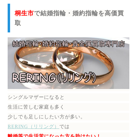
桐生市
で結婚指輪・婚約指輪を高価買
取
シングルマザーになると
生活に苦しむ家庭も多く
少しでも足しにしたい方が多い。
RERING（リリング）
では
離婚等で生活苦になった方を助けたい！