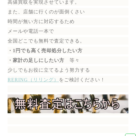
高値買取を実現させています。
また、店舗に行くのが面倒くさい
時間が無い方に対応するため
メールや電話一本で
全国どこでも無料で
査定できる。
・1円でも高く売却処分したい方
・家計の足しにしたい方
等々
少しでもお役に立てるよう努力する
RERING（リリング）
を
ご検討ください！