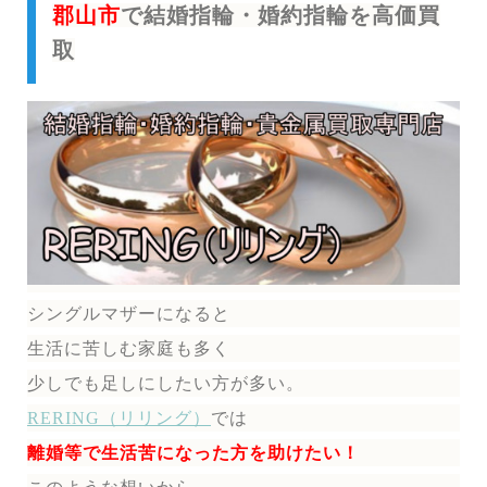
郡山市
で結婚指輪・婚約指輪を高価買
取
シングルマザーになると
生活に苦しむ家庭も多く
少しでも足しにしたい方が多い。
RERING（リリング）
では
離婚等で生活苦になった方を助けたい！