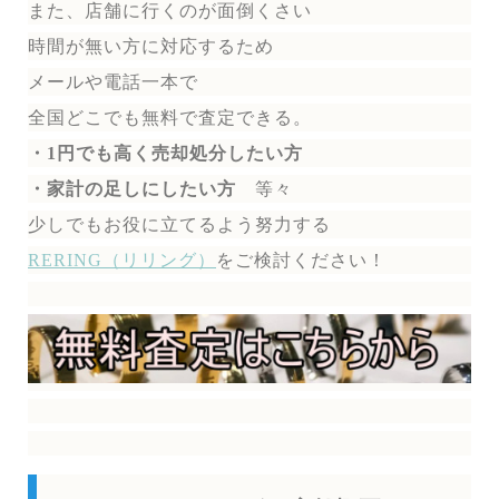
また、店舗に行くのが面倒くさい
時間が無い方に対応するため
メールや電話一本で
全国どこでも無料で
査定できる。
・1円でも高く売却処分したい方
・家計の足しにしたい方
等々
少しでもお役に立てるよう努力する
RERING（リリング）
を
ご検討ください！