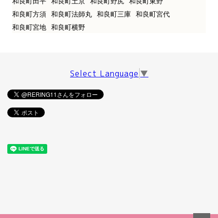
和良町田平
和良町土京
和良町野尻
和良町東野
和良町方須
和良町法師丸
和良町三庫
和良町宮代
和良町宮地
和良町横野
Select Language
▼