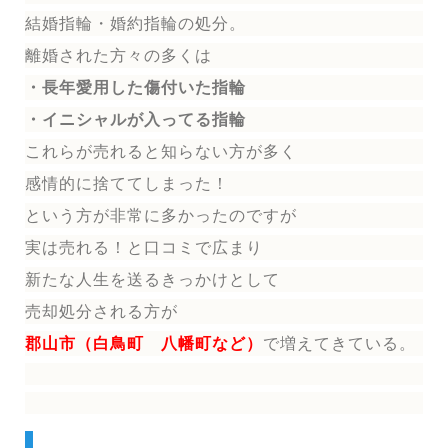
結婚指輪
・婚約指輪
の処分。
離婚された方々の多くは
・長年愛用した傷付いた指輪
・イニシャルが入ってる指輪
これらが売れると知らない方が多く
感情的に捨ててしまった！
という方が非常に多かったのですが
実は売れる！と口コミで広まり
新たな人生を送る
きっかけとして
売却処分される方
が
郡山市（白鳥町 八幡町など）
で増えてきている。