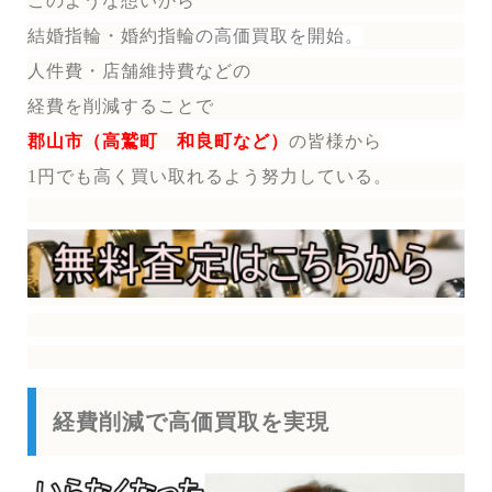
このような想いから
結婚指輪・婚約指輪
の
高価買取を開始。
人件費・店舗維持費などの
経費を削減することで
郡山市（高鷲町 和良町など）
の皆様から
1円でも高く買い取れるよう努力している。
経費削減で高価買取を実現