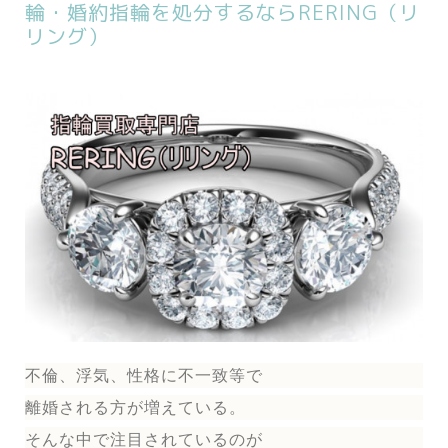
輪・婚約指輪を処分するならRERING（リ
リング）
不倫、浮気、性格に不一致等で
離婚される方が増えている。
そんな中で注目されているのが