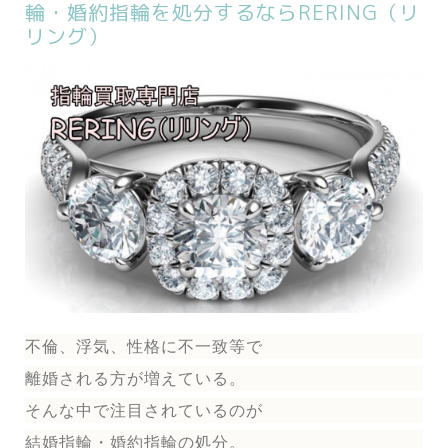
輪・婚約指輪を処分するならRERING（リ
リング）
不倫、浮気、性格に不一致等で
離婚される方が増えている。
そんな中で注目されているのが
結婚指輪
・婚約指輪
の処分。