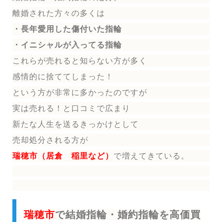
離婚された方々の多くは
・長年愛用した傷付いた指輪
・イニシャルが入ってる指輪
これらが売れると知らない方が多く
感情的に捨ててしまった！
という方が非常に多かったのですが
実は売れる！と口コミで広まり
新たな人生を送る
きっかけとして
売却処分される方
が
瑞穂市（居倉 稲里など）
で増えてきている。
瑞穂市
で結婚指輪・婚約指輪を高価買