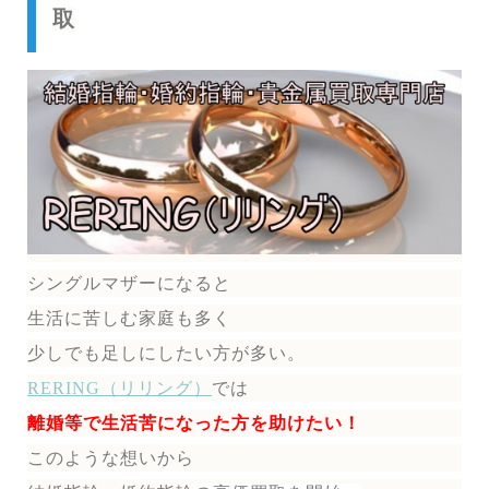
取
シングルマザーになると
生活に苦しむ家庭も多く
少しでも足しにしたい方が多い。
RERING（リリング）
では
離婚等で生活苦になった方を助けたい！
このような想いから