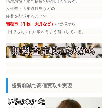
結婚指輪・婚約指輪
の
高価買取を開始。
人件費・店舗維持費などの
経費を削減することで
瑞穂市（牛牧 大月など）
の皆様から
1円でも高く買い取れるよう努力している。
経費削減で高価買取を実現