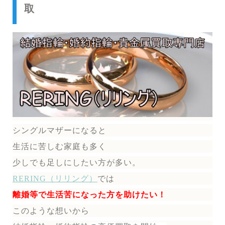
取
シングルマザーになると
生活に苦しむ家庭も多く
少しでも足しにしたい方が多い。
RERING（リリング）
では
離婚等で生活苦になった方を助けたい！
このような想いから