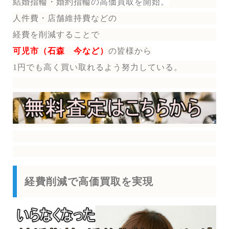
結婚指輪・婚約指輪
の
高価買取を開始。
人件費・店舗維持費などの
経費を削減することで
可児市（石森 今など）
の皆様から
1円でも高く買い取れるよう努力している。
経費削減で高価買取を実現