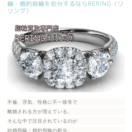
輪・婚約指輪を処分するならRERING（リ
リング）
不倫、浮気、性格に不一致等で
離婚される方が増えている。
そんな中で注目されているのが
結婚指輪
・婚約指輪
の処分。