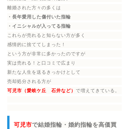
離婚された方々の多くは
・長年愛用した傷付いた指輪
・イニシャルが入ってる指輪
これらが売れると知らない方が多く
感情的に捨ててしまった！
という方が非常に多かったのですが
実は売れる！と口コミで広まり
新たな人生を送る
きっかけとして
売却処分される方
が
可児市（愛岐ケ丘 石井など）
で増えてきている。
可児市
で結婚指輪・婚約指輪を高価買