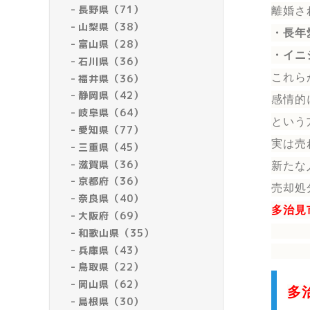
長野県（71）
離婚さ
山梨県（38）
・長年
富山県（28）
・イニ
石川県（36）
これら
福井県（36）
静岡県（42）
感情的
岐阜県（64）
という
愛知県（77）
実は売
三重県（45）
滋賀県（36）
新たな
京都府（36）
売却処
奈良県（40）
多治見
大阪府（69）
和歌山県（35）
兵庫県（43）
鳥取県（22）
岡山県（62）
多
島根県（30）