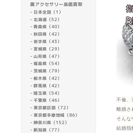
属アクセサリー高価買取
日本全国（1）
北海道（52）
青森県（40）
秋田県（42）
岩手県（43）
宮城県（29）
山形県（47）
福島県（54）
茨城県（79）
栃木県（42）
群馬県（42）
埼玉県（54）
不倫、
千葉県（46）
東京都区部（72）
離婚さ
東京都多摩地域（86）
そんな
神奈川県（152）
結婚指
新潟県（77）