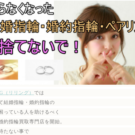
ING（リリング）
では
て結婚指輪・婚約指輪の
困っている人を助けるべく
婚約指輪買取専門店を開始。
待たない事で