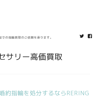
宅配での指輪買取のご依頼を承ります。
セサリー高価買取
約指輪を処分するならRERING