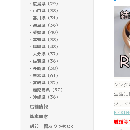
広島県（29）
山口県（38）
香川県（31）
徳島県（36）
愛媛県（40）
高知県（38）
福岡県（48）
大分県（37）
佐賀県（36）
長崎県（38）
熊本県（61）
宮崎県（32）
シング
鹿児島県（57）
生活に
沖縄県（36）
少しで
店舗情報
RER
基本理念
離婚等
刻印・傷ありでもOK