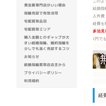
このよ
貴金属専門店がいい理由
結婚指
指輪売却で有効活用
人件費
宅配買取品目
経費を
宅配買取エリア
多治見
購入金額とのギャップが大
1円で
きい結婚指輪、婚約指輪を
少しでも高く売却するコツ
お知らせ
結婚指輪買取店店主から
プライバシーポリシー
利用規約
経