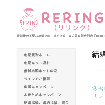
離婚後の不要な結婚指輪・婚約指輪・貴金属買取専門店「RER
結
宅配買取ホーム
宅配キット流れ
無料宅配キット申込
ラインでご相談
応援キャンペーン
多治
（リ
おまとめキャンペーン
結婚指輪、婚約指輪、貴金