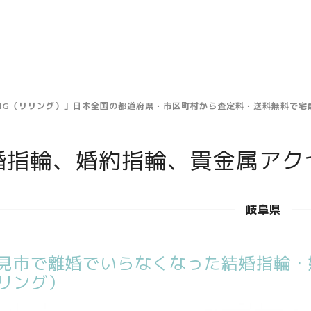
ING（リリング）」日本全国の都道府県・市区町村から査定料・送料無料で
婚指輪、婚約指輪、貴金属アク
岐阜県
見市で離婚でいらなくなった結婚指輪・婚
リング）