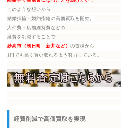
離婚等で生活苦になった方を助けたい！
このような想いから
結婚指輪・婚約指輪
の
高価買取を開始。
人件費・店舗維持費などの
経費を削減することで
妙高市（朝日町 新井など）
の皆様から
1円でも高く買い取れるよう努力している。
経費削減で高価買取を実現