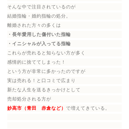
そんな中で注目されているのが
結婚指輪
・婚約指輪
の処分。
離婚された方々の多くは
・長年愛用した傷付いた指輪
・イニシャルが入ってる指輪
これらが売れると知らない方が多く
感情的に捨ててしまった！
という方が非常に多かったのですが
実は売れる！と口コミで広まり
新たな人生を送る
きっかけとして
売却処分される方
が
妙高市（青田 赤倉など）
で増えてきている。