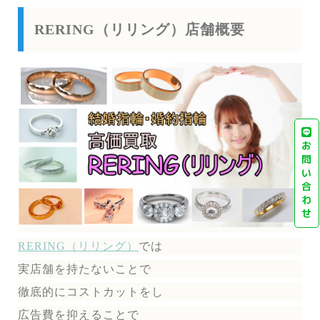
RERING（リリング）店舗概要
お
問
い
合
わ
せ
RERING（リリング）
では
実店舗を持たないことで
徹底的にコストカットをし
広告費を抑えることで