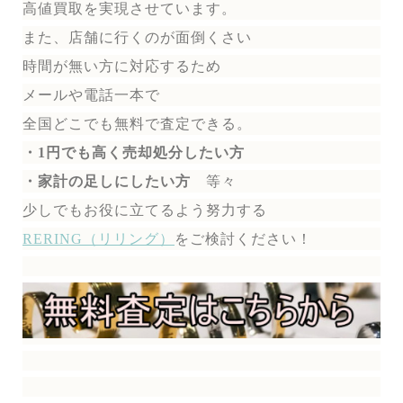
高値買取を実現させています。
また、店舗に行くのが面倒くさい
時間が無い方に対応するため
メールや電話一本で
全国どこでも無料で
査定できる。
・1円でも高く売却処分したい方
・家計の足しにしたい方
等々
少しでもお役に立てるよう努力する
RERING（リリング）
を
ご検討ください！