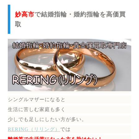
妙高市
で結婚指輪・婚約指輪を高価買
取
シングルマザーになると
生活に苦しむ家庭も多く
少しでも足しにしたい方が多い。
RERING（リリング）
では