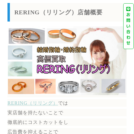
RERING（リリング）店舗概要
お
問
い
合
わ
せ
RERING（リリング）
では
実店舗を持たないことで
徹底的にコストカットをし
広告費を抑えることで