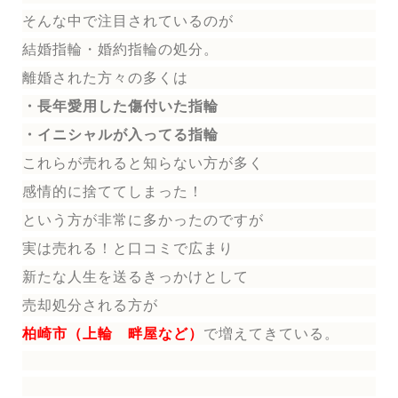
そんな中で注目されているのが
結婚指輪
・婚約指輪
の処分。
離婚された方々の多くは
・長年愛用した傷付いた指輪
・イニシャルが入ってる指輪
これらが売れると知らない方が多く
感情的に捨ててしまった！
という方が非常に多かったのですが
実は売れる！と口コミで広まり
新たな人生を送る
きっかけとして
売却処分される方
が
柏崎市（上輪 畔屋など）
で増えてきている。