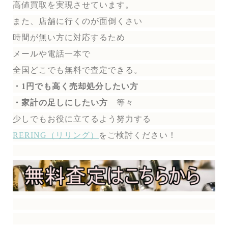
高値買取を実現させています。
また、店舗に行くのが面倒くさい
時間が無い方に対応するため
メールや電話一本で
全国どこでも無料で
査定できる。
・1円でも高く売却処分したい方
・家計の足しにしたい方
等々
少しでもお役に立てるよう努力する
RERING（リリング）
を
ご検討ください！