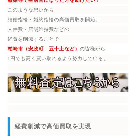
離婚等で生活苦になった方を助けたい！
このような想いから
結婚指輪・婚約指輪
の
高価買取を開始。
人件費・店舗維持費などの
経費を削減することで
柏崎市（安政町 五十土など）
の皆様から
1円でも高く買い取れるよう努力している。
経費削減で高価買取を実現