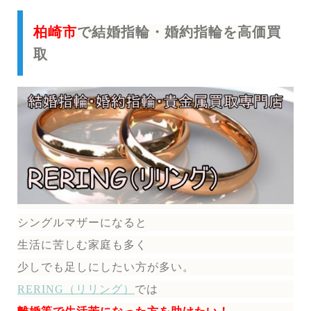
柏崎市
で結婚指輪・婚約指輪を高価買
取
シングルマザーになると
生活に苦しむ家庭も多く
少しでも足しにしたい方が多い。
RERING（リリング）
では