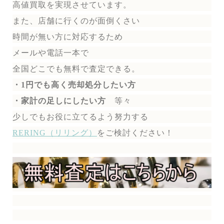
高値買取を実現させています。
また、店舗に行くのが面倒くさい
時間が無い方に対応するため
メールや電話一本で
全国どこでも無料で
査定できる。
・1円でも高く売却処分したい方
・家計の足しにしたい方
等々
少しでもお役に立てるよう努力する
RERING（リリング）
を
ご検討ください！