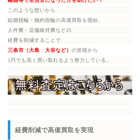
離婚等で生活苦になった方を助けたい！
このような想いから
結婚指輪・婚約指輪
の
高価買取を開始。
人件費・店舗維持費などの
経費を削減することで
三条市（大島 大谷など）
の皆様から
1円でも高く買い取れるよう努力している。
経費削減で高価買取を実現