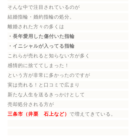
そんな中で注目されているのが
結婚指輪
・婚約指輪
の処分。
離婚された方々の多くは
・長年愛用した傷付いた指輪
・イニシャルが入ってる指輪
これらが売れると知らない方が多く
感情的に捨ててしまった！
という方が非常に多かったのですが
実は売れる！と口コミで広まり
新たな人生を送る
きっかけとして
売却処分される方
が
三条市（井栗 石上など）
で増えてきている。