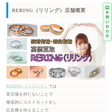
RERING（リリング）店舗概要
お
問
い
合
わ
せ
RERING（リリング）
では
実店舗を持たないことで
徹底的にコストカットをし
広告費を抑えることで