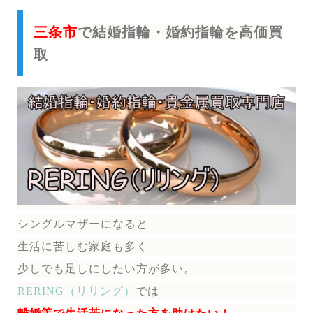
三条市
で結婚指輪・婚約指輪を高価買
取
シングルマザーになると
生活に苦しむ家庭も多く
少しでも足しにしたい方が多い。
RERING（リリング）
では