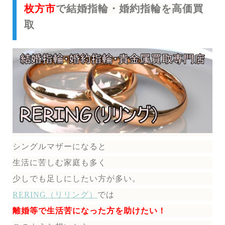
枚方市
で結婚指輪・婚約指輪を高価買
取
シングルマザーになると
生活に苦しむ家庭も多く
少しでも足しにしたい方が多い。
RERING（リリング）
では
離婚等で生活苦になった方を助けたい！