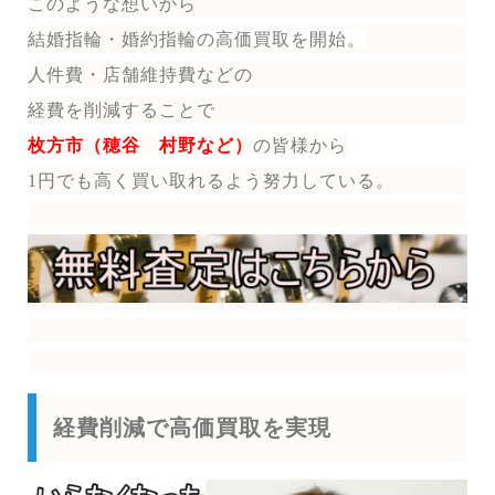
このような想いから
結婚指輪・婚約指輪
の
高価買取を開始。
人件費・店舗維持費などの
経費を削減することで
枚方市（穂谷 村野など）
の皆様から
1円でも高く買い取れるよう努力している。
経費削減で高価買取を実現