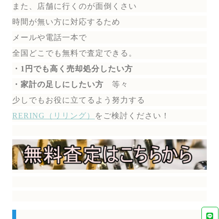
また、店舗に行くのが面倒くさい
時間が無い方に対応するため
メールや電話一本で
全国どこでも無料で
査定できる。
・1円でも高く売却処分したい方
・家計の足しにしたい方
等々
少しでもお役に立てるよう努力する
RERING（リリング）
を
ご検討ください！