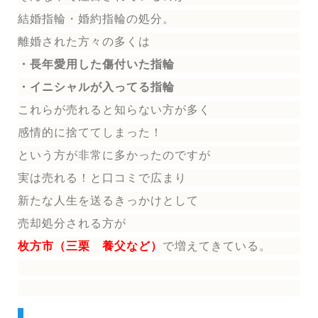
結婚指輪
・婚約指輪
の処分。
離婚された方々の多くは
・長年愛用した傷付いた指輪
・イニシャルが入ってる指輪
これらが売れると知らない方が多く
感情的に捨ててしまった！
という方が非常に多かったのですが
実は売れる！と口コミで広まり
新たな人生を送る
きっかけとして
売却処分される方
が
枚方市（三栗 養父など）
で増えてきている。