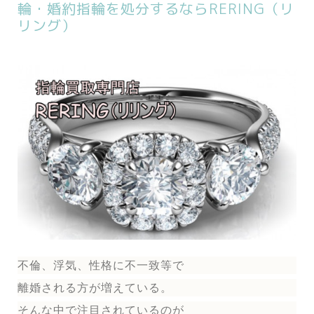
輪・婚約指輪を処分するならRERING（リ
リング）
不倫、浮気、性格に不一致等で
離婚される方が増えている。
そんな中で注目されているのが