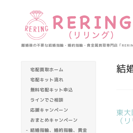
離婚後の不要な結婚指輪・婚約指輪・貴金属買取専門店「RER
結
宅配買取ホーム
宅配キット流れ
無料宅配キット申込
ラインでご相談
応援キャンペーン
東大
（リ
おまとめキャンペーン
結婚指輪、婚約指輪、貴金