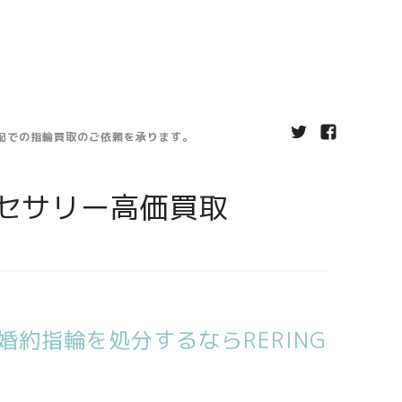
宅配での指輪買取のご依頼を承ります。
セサリー高価買取
約指輪を処分するならRERING