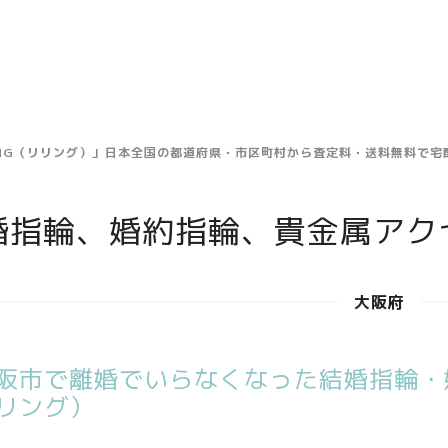
ING（リリング）」日本全国の都道府県・市区町村から査定料・送料無料で
婚指輪、婚約指輪、貴金属アク
大阪府
阪市で離婚でいらなくなった結婚指輪・婚
リング）