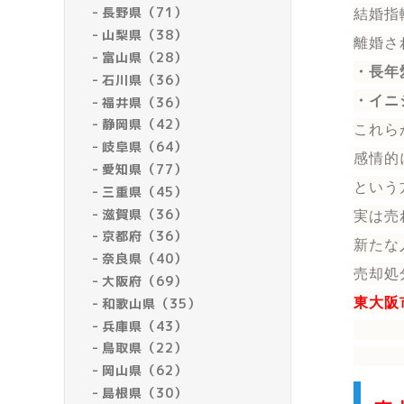
長野県（71）
結婚指
山梨県（38）
離婚さ
富山県（28）
・長年
石川県（36）
・イニ
福井県（36）
静岡県（42）
これら
岐阜県（64）
感情的
愛知県（77）
という
三重県（45）
滋賀県（36）
実は売
京都府（36）
新たな
奈良県（40）
売却処
大阪府（69）
和歌山県（35）
東大阪
兵庫県（43）
鳥取県（22）
岡山県（62）
島根県（30）