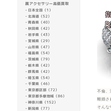
属アクセサリー高価買取
日本全国（1）
北海道（52）
青森県（40）
秋田県（42）
岩手県（43）
宮城県（29）
山形県（47）
福島県（54）
茨城県（79）
栃木県（42）
群馬県（42）
埼玉県（54）
千葉県（46）
東京都区部（72）
不倫、
東京都多摩地域（86）
離婚さ
神奈川県（152）
そんな
新潟県（77）