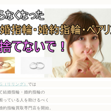
ING（リリング）
では
て結婚指輪・婚約指輪の
困っている人を助けるべく
婚約指輪買取専門店を開始。