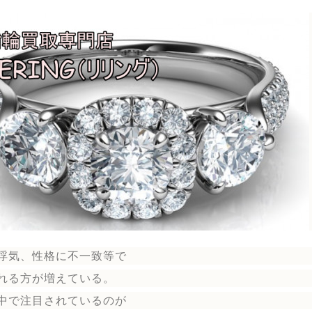
浮気、性格に不一致等で
れる方が増えている。
中で注目されているのが