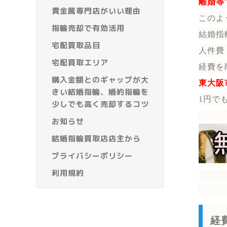
離婚等
貴金属専門店がいい理由
このよ
指輪売却で有効活用
結婚指
宅配買取品目
人件費
宅配買取エリア
経費を
購入金額とのギャップが大
東大阪
きい結婚指輪、婚約指輪を
1円で
少しでも高く売却するコツ
お知らせ
結婚指輪買取店店主から
プライバシーポリシー
利用規約
経