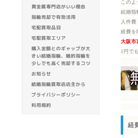
このよ
貴金属専門店がいい理由
結婚指
指輪売却で有効活用
人件費
宅配買取品目
経費を
宅配買取エリア
大阪市
購入金額とのギャップが大
1円で
きい結婚指輪、婚約指輪を
少しでも高く売却するコツ
お知らせ
結婚指輪買取店店主から
プライバシーポリシー
利用規約
経