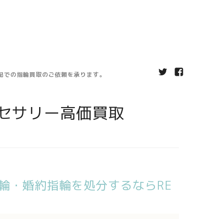
宅配での指輪買取のご依頼を承ります。
セサリー高価買取
輪・婚約指輪を処分するならRE