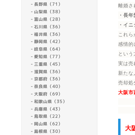
長野県（71）
離婚さ
山梨県（38）
・長年
富山県（28）
・イニ
石川県（36）
福井県（36）
これら
静岡県（42）
感情的
岐阜県（64）
という
愛知県（77）
実は売
三重県（45）
滋賀県（36）
新たな
京都府（36）
売却処
奈良県（40）
大阪市
大阪府（69）
和歌山県（35）
兵庫県（43）
鳥取県（22）
岡山県（62）
大
島根県（30）