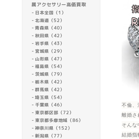
属アクセサリー高価買取
日本全国（1）
北海道（52）
青森県（40）
秋田県（42）
岩手県（43）
宮城県（29）
山形県（47）
福島県（54）
茨城県（79）
栃木県（42）
群馬県（42）
埼玉県（54）
千葉県（46）
不倫、
東京都区部（72）
離婚さ
東京都多摩地域（86）
そんな
神奈川県（152）
結婚指
新潟県（77）