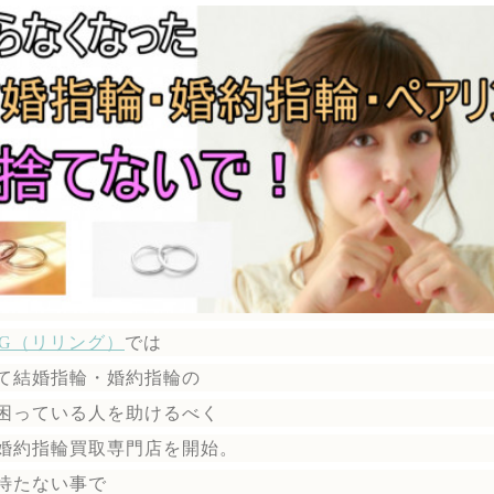
ING（リリング）
では
て結婚指輪・婚約指輪の
困っている人を助けるべく
婚約指輪買取専門店を開始。
待たない事で