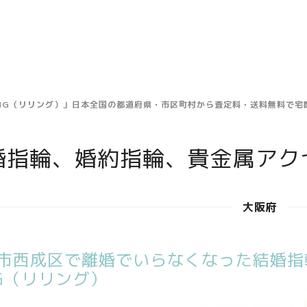
ING（リリング）」日本全国の都道府県・市区町村から査定料・送料無料で
婚指輪、婚約指輪、貴金属アク
大阪府
市西成区で離婚でいらなくなった結婚指
NG（リリング）