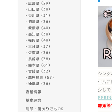
広島県（29）
山口県（38）
香川県（31）
徳島県（36）
愛媛県（40）
高知県（38）
福岡県（48）
大分県（37）
佐賀県（36）
長崎県（38）
熊本県（61）
宮崎県（32）
シング
鹿児島県（57）
生活に
沖縄県（36）
少しで
店舗情報
RER
基本理念
離婚等
刻印・傷ありでもOK