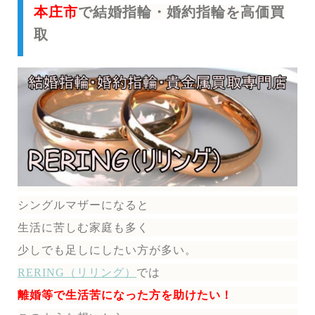
本庄市
で結婚指輪・婚約指輪を高価買
取
シングルマザーになると
生活に苦しむ家庭も多く
少しでも足しにしたい方が多い。
RERING（リリング）
では
離婚等で生活苦になった方を助けたい！