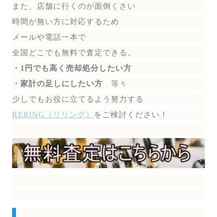
また、店舗に行くのが面倒くさい
時間が無い方に対応するため
メールや電話一本で
全国どこでも無料で
査定できる。
・1円でも高く売却処分したい方
・家計の足しにしたい方
等々
少しでもお役に立てるよう努力する
RERING（リリング）
を
ご検討ください！