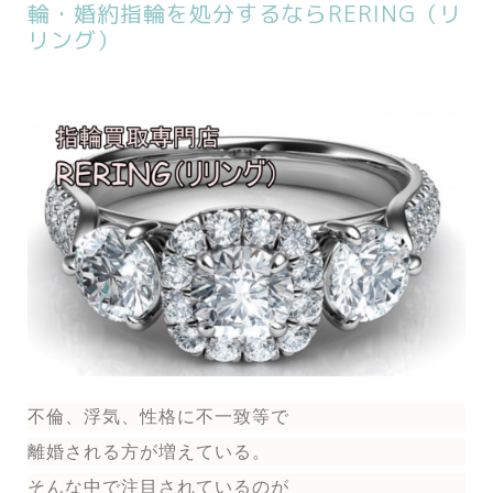
輪・婚約指輪を処分するならRERING（リ
リング）
不倫、浮気、性格に不一致等で
離婚される方が増えている。
そんな中で注目されているのが