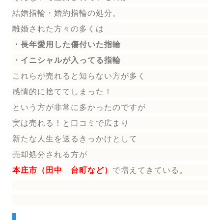
結婚指輪
・婚約指輪
の処分。
離婚された方々の多くは
・長年愛用した傷付いた指輪
・イニシャルが入ってる指輪
これらが売れると知らない方が多く
感情的に捨ててしまった！
という方が非常に多かったのですが
実は売れる！と口コミで広まり
新たな人生を送る
きっかけとして
売却処分される方
が
本庄市（田中 台町など）
で増えてきている。