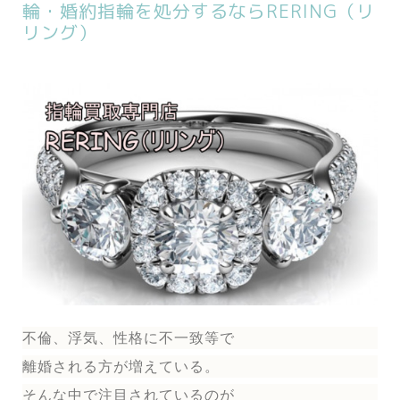
輪・婚約指輪を処分するならRERING（リ
リング）
不倫、浮気、性格に不一致等で
離婚される方が増えている。
そんな中で注目されているのが