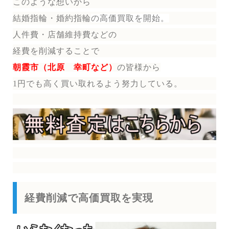
このような想いから
結婚指輪・婚約指輪
の
高価買取を開始。
人件費・店舗維持費などの
経費を削減することで
朝霞市（北原 幸町など）
の皆様から
1円でも高く買い取れるよう努力している。
経費削減で高価買取を実現