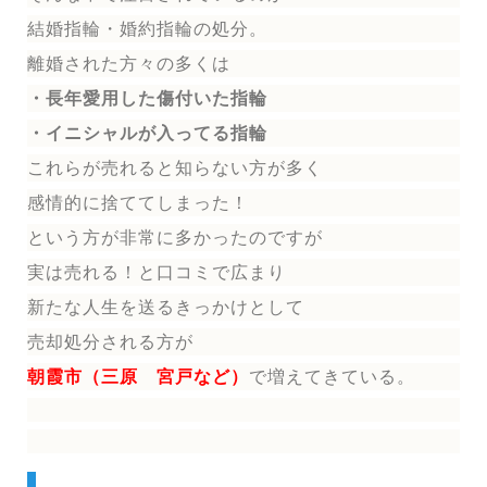
結婚指輪
・婚約指輪
の処分。
離婚された方々の多くは
・長年愛用した傷付いた指輪
・イニシャルが入ってる指輪
これらが売れると知らない方が多く
感情的に捨ててしまった！
という方が非常に多かったのですが
実は売れる！と口コミで広まり
新たな人生を送る
きっかけとして
売却処分される方
が
朝霞市（三原 宮戸など）
で増えてきている。