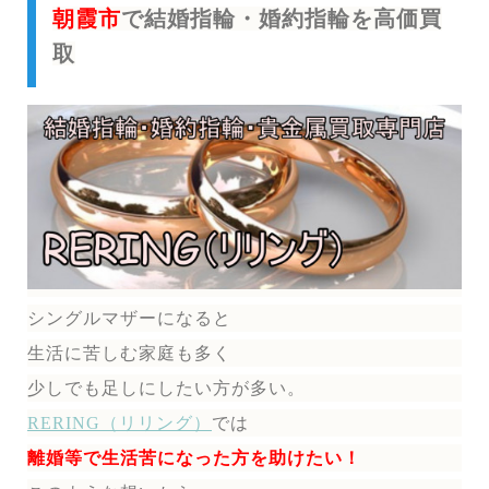
朝霞市
で結婚指輪・婚約指輪を高価買
取
シングルマザーになると
生活に苦しむ家庭も多く
少しでも足しにしたい方が多い。
RERING（リリング）
では
離婚等で生活苦になった方を助けたい！