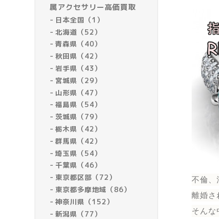
属アクセサリー高価買取
日本全国（1）
北海道（52）
青森県（40）
秋田県（42）
岩手県（43）
宮城県（29）
山形県（47）
福島県（54）
茨城県（79）
栃木県（42）
群馬県（42）
埼玉県（54）
千葉県（46）
東京都区部（72）
不倫、
東京都多摩地域（86）
離婚さ
神奈川県（152）
そんな
新潟県（77）