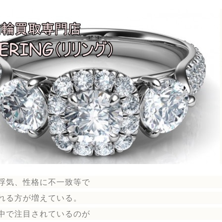
浮気、性格に不一致等で
れる方が増えている。
中で注目されているのが