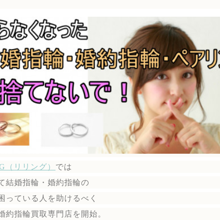
ING（リリング）
では
て結婚指輪・婚約指輪の
困っている人を助けるべく
婚約指輪買取専門店を開始。