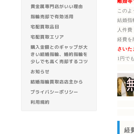
離婚等
貴金属専門店がいい理由
このよ
指輪売却で有効活用
結婚指
宅配買取品目
人件費
宅配買取エリア
経費を
購入金額とのギャップが大
さいた
きい結婚指輪、婚約指輪を
1円で
少しでも高く売却するコツ
お知らせ
結婚指輪買取店店主から
プライバシーポリシー
利用規約
経