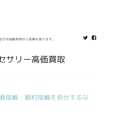
宅配での指輪買取のご依頼を承ります。
セサリー高価買取
婚指輪・婚約指輪を処分するな