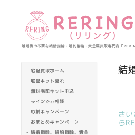
離婚後の不要な結婚指輪・婚約指輪・貴金属買取専門店「RER
結
宅配買取ホーム
宅配キット流れ
無料宅配キット申込
ラインでご相談
応援キャンペーン
さい
らR
おまとめキャンペーン
結婚指輪、婚約指輪、貴金