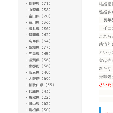
長野県（71）
結婚指
山梨県（38）
離婚さ
富山県（28）
・長年
石川県（36）
・イニ
福井県（36）
静岡県（42）
これら
岐阜県（64）
感情的
愛知県（77）
という
三重県（45）
滋賀県（36）
実は売
京都府（36）
新たな
奈良県（40）
売却処
大阪府（69）
和歌山県（35）
さいた
兵庫県（43）
鳥取県（22）
岡山県（62）
島根県（30）