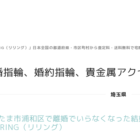
ING（リリング）」日本全国の都道府県・市区町村から査定料・送料無料で
婚指輪、婚約指輪、貴金属アク
埼玉県
たま市浦和区で離婚でいらなくなった結
ERING（リリング）