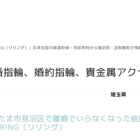
ING（リリング）」日本全国の都道府県・市区町村から査定料・送料無料で
婚指輪、婚約指輪、貴金属アク
埼玉県
たま市見沼区で離婚でいらなくなった結
ERING（リリング）