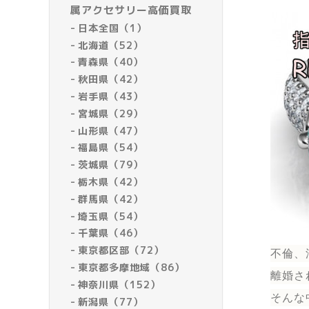
属アクセサリー高価買取
日本全国（1）
北海道（52）
青森県（40）
秋田県（42）
岩手県（43）
宮城県（29）
山形県（47）
福島県（54）
茨城県（79）
栃木県（42）
群馬県（42）
埼玉県（54）
千葉県（46）
東京都区部（72）
不倫、
東京都多摩地域（86）
離婚さ
神奈川県（152）
そんな
新潟県（77）