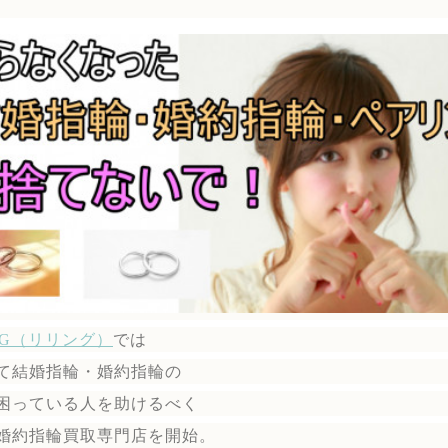
ING（リリング）
では
て結婚指輪・婚約指輪の
困っている人を助けるべく
婚約指輪買取専門店を開始。