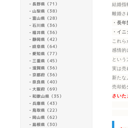
長野県（71）
結婚指
山梨県（38）
離婚さ
富山県（28）
・長年
石川県（36）
・イニ
福井県（36）
静岡県（42）
これら
岐阜県（64）
感情的
愛知県（77）
という
三重県（45）
滋賀県（36）
実は売
京都府（36）
新たな
奈良県（40）
売却処
大阪府（69）
和歌山県（35）
さいた
兵庫県（43）
鳥取県（22）
岡山県（62）
島根県（30）