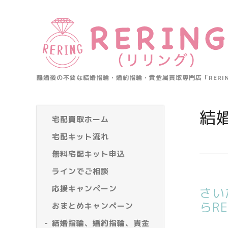
離婚後の不要な結婚指輪・婚約指輪・貴金属買取専門店「RER
結
宅配買取ホーム
宅配キット流れ
無料宅配キット申込
ラインでご相談
応援キャンペーン
さい
らR
おまとめキャンペーン
結婚指輪、婚約指輪、貴金