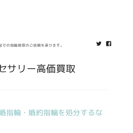
宅配での指輪買取のご依頼を承ります。
セサリー高価買取
婚指輪・婚約指輪を処分するな