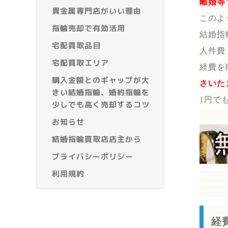
離婚等
貴金属専門店がいい理由
このよ
指輪売却で有効活用
結婚指
宅配買取品目
人件費
宅配買取エリア
経費を
購入金額とのギャップが大
さいた
きい結婚指輪、婚約指輪を
1円で
少しでも高く売却するコツ
お知らせ
結婚指輪買取店店主から
プライバシーポリシー
利用規約
経