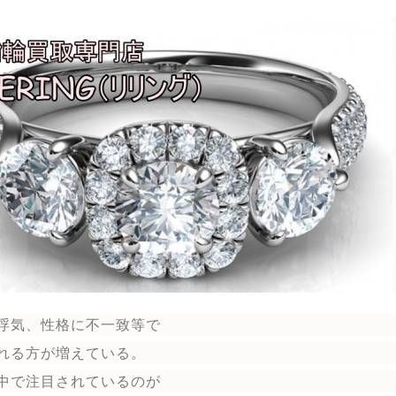
浮気、性格に不一致等で
れる方が増えている。
中で注目されているのが