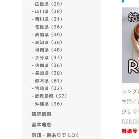
広島県（29）
山口県（38）
香川県（31）
徳島県（36）
愛媛県（40）
高知県（38）
福岡県（48）
大分県（37）
佐賀県（36）
長崎県（38）
熊本県（61）
宮崎県（32）
シング
鹿児島県（57）
生活に
沖縄県（36）
少しで
店舗情報
RER
基本理念
離婚等
刻印・傷ありでもOK