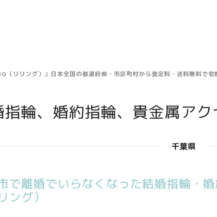
ING（リリング）」日本全国の都道府県・市区町村から査定料・送料無料で
婚指輪、婚約指輪、貴金属アク
千葉県
市で離婚でいらなくなった結婚指輪・婚約
リング）