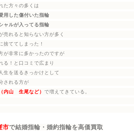
れた方々の多くは
愛用した傷付いた指輪
シャルが入ってる指輪
が売れると知らない方が多く
に捨ててしまった！
方が非常に多かったのですが
れる！と口コミで広まり
人生を送る
きっかけとして
分される方
が
（内山 生尾など）
で増えてきている。
瑳市
で結婚指輪・婚約指輪を高価買取