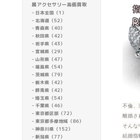
属アクセサリー高価買取
日本全国（1）
北海道（52）
青森県（40）
秋田県（42）
岩手県（43）
宮城県（29）
山形県（47）
福島県（54）
茨城県（79）
栃木県（42）
群馬県（42）
埼玉県（54）
千葉県（46）
不倫、
東京都区部（72）
離婚さ
東京都多摩地域（86）
そんな
神奈川県（152）
結婚指
新潟県（77）