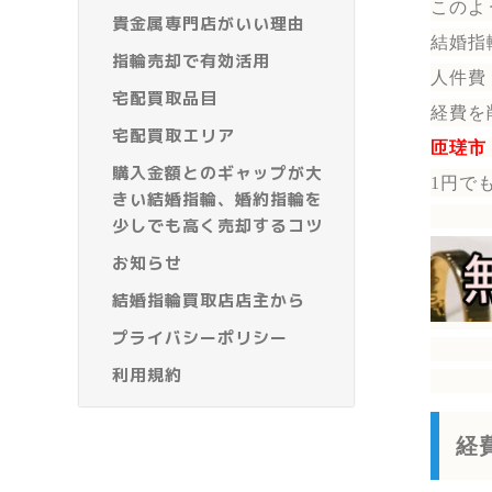
このよ
貴金属専門店がいい理由
結婚指
指輪売却で有効活用
人件費
宅配買取品目
経費を
宅配買取エリア
匝瑳市
購入金額とのギャップが大
1円で
きい結婚指輪、婚約指輪を
少しでも高く売却するコツ
お知らせ
結婚指輪買取店店主から
プライバシーポリシー
利用規約
経