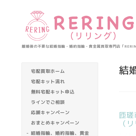
離婚後の不要な結婚指輪・婚約指輪・貴金属買取専門店「RER
結
宅配買取ホーム
宅配キット流れ
無料宅配キット申込
ラインでご相談
応援キャンペーン
匝瑳
（リ
おまとめキャンペーン
結婚指輪、婚約指輪、貴金