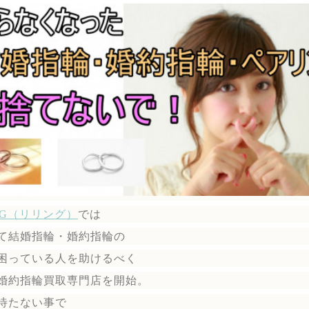
ING（リリング）
では
て結婚指輪・婚約指輪の
困っている人を助けるべく
婚約指輪買取専門店を開始。
待たない事で