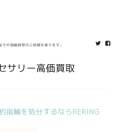
宅配での指輪買取のご依頼を承ります。
セサリー高価買取
指輪を処分するならRERING