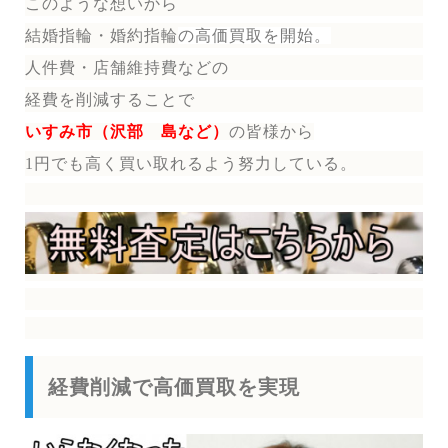
このような想いから
結婚指輪・婚約指輪
の
高価買取を開始。
人件費・店舗維持費などの
経費を削減することで
いすみ市（沢部 島など）
の皆様から
1円でも高く買い取れるよう努力している。
経費削減で高価買取を実現