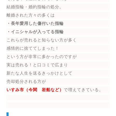
結婚指輪
・婚約指輪
の処分。
離婚された方々の多くは
・長年愛用した傷付いた指輪
・イニシャルが入ってる指輪
これらが売れると知らない方が多く
感情的に捨ててしまった！
という方が非常に多かったのですが
実は売れる！と口コミで広まり
新たな人生を送る
きっかけとして
売却処分される方
が
いすみ市（今関 岩船など）
で増えてきている。