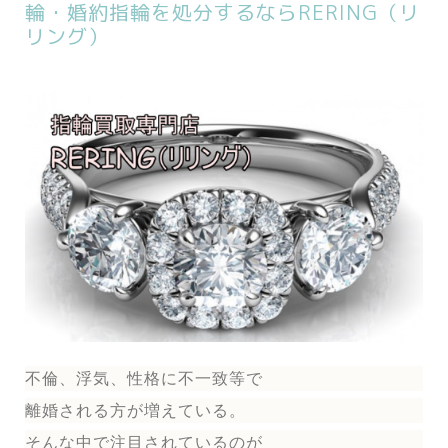
輪・婚約指輪を処分するならRERING（リ
リング）
不倫、浮気、性格に不一致等で
離婚される方が増えている。
そんな中で注目されているのが