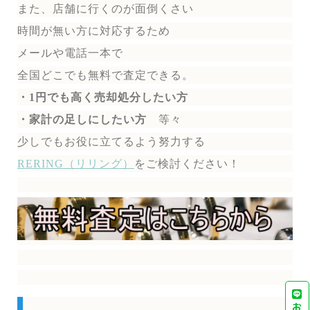
また、店舗に行くのが面倒くさい
時間が無い方に対応するため
メールや電話一本で
全国どこでも無料で
査定できる。
・1円でも高く売却処分したい方
・家計の足しにしたい方
等々
少しでもお役に立てるよう努力する
RERING（リリング）
を
ご検討ください！
お