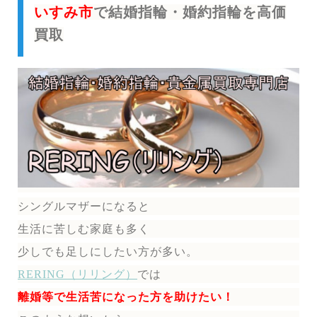
いすみ市
で結婚指輪・婚約指輪を高価
買取
シングルマザーになると
生活に苦しむ家庭も多く
少しでも足しにしたい方が多い。
RERING（リリング）
では
離婚等で生活苦になった方を助けたい！