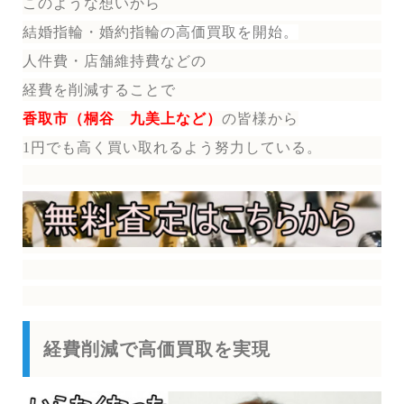
このような想いから
結婚指輪・婚約指輪
の
高価買取を開始。
人件費・店舗維持費などの
経費を削減することで
香取市（桐谷 九美上など）
の皆様から
1円でも高く買い取れるよう努力している。
経費削減で高価買取を実現