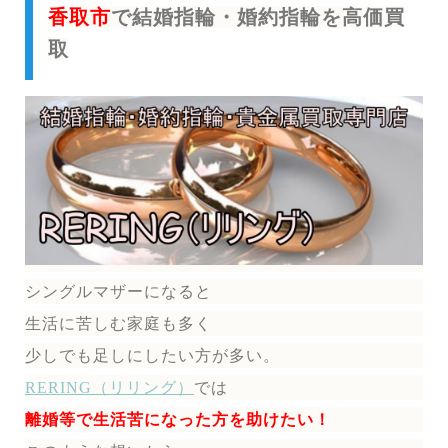
香取市
で結婚指輪・婚約指輪を高価買
取
シングルマザーになると
生活に苦しむ家庭も多く
少しでも足しにしたい方が多い。
RERING（リリング）
では
離婚等で生活苦になった方を助けたい！