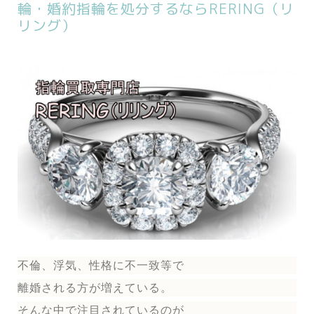
輪・婚約指輪を処分するならRERING（リ
リング）
不倫、浮気、性格に不一致等で
離婚される方が増えている。
そんな中で注目されているのが