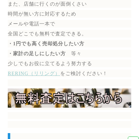
また、店舗に行くのが面倒くさい
時間が無い方に対応するため
メールや電話一本で
全国どこでも無料で
査定できる。
・1円でも高く売却処分したい方
・家計の足しにしたい方
等々
少しでもお役に立てるよう努力する
RERING（リリング）
を
ご検討ください！