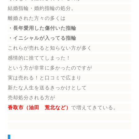
結婚指輪
・婚約指輪
の処分。
離婚された方々の多くは
・長年愛用した傷付いた指輪
・イニシャルが入ってる指輪
これらが売れると知らない方が多く
感情的に捨ててしまった！
という方が非常に多かったのですが
実は売れる！と口コミで広まり
新たな人生を送る
きっかけとして
売却処分される方
が
香取市（油田 荒北など）
で増えてきている。