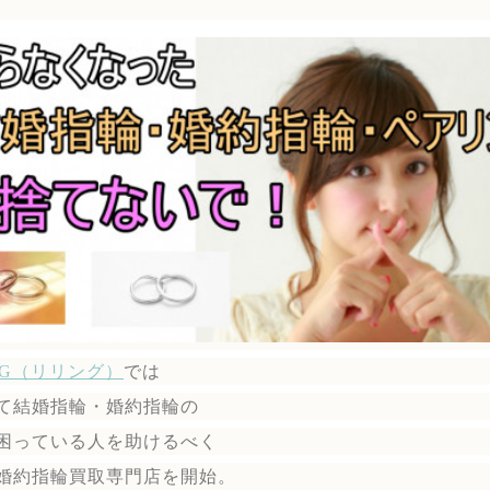
ING（リリング）
では
て結婚指輪・婚約指輪の
困っている人を助けるべく
婚約指輪買取専門店を開始。