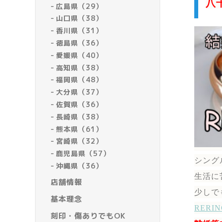
八
広島県（29）
山口県（38）
香川県（31）
徳島県（36）
愛媛県（40）
高知県（38）
福岡県（48）
大分県（37）
佐賀県（36）
長崎県（38）
熊本県（61）
宮崎県（32）
鹿児島県（57）
シング
沖縄県（36）
生活に
店舗情報
少しで
基本理念
RER
刻印・傷ありでもOK