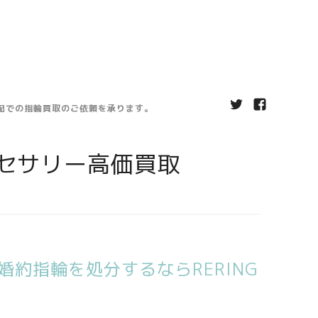
宅配での指輪買取のご依頼を承ります。
セサリー高価買取
約指輪を処分するならRERING