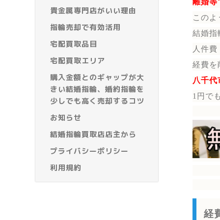
離婚等
貴金属専門店がいい理由
このよ
指輪売却で有効活用
結婚指
宅配買取品目
人件費
宅配買取エリア
経費を
購入金額とのギャップが大
八千代
きい結婚指輪、婚約指輪を
1円で
少しでも高く売却するコツ
お知らせ
結婚指輪買取店店主から
プライバシーポリシー
利用規約
経