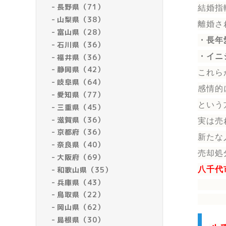
長野県（71）
結婚指
山梨県（38）
離婚さ
富山県（28）
・長年
石川県（36）
・イニ
福井県（36）
静岡県（42）
これら
岐阜県（64）
感情的
愛知県（77）
という
三重県（45）
滋賀県（36）
実は売
京都府（36）
新たな
奈良県（40）
売却処
大阪府（69）
和歌山県（35）
八千代
兵庫県（43）
鳥取県（22）
岡山県（62）
島根県（30）