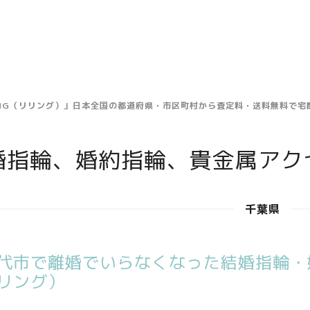
ING（リリング）」日本全国の都道府県・市区町村から査定料・送料無料で
婚指輪、婚約指輪、貴金属アク
千葉県
代市で離婚でいらなくなった結婚指輪・婚
リング）