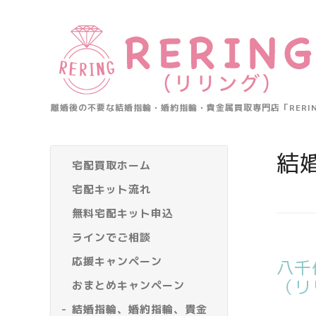
離婚後の不要な結婚指輪・婚約指輪・貴金属買取専門店「RER
結
宅配買取ホーム
宅配キット流れ
無料宅配キット申込
ラインでご相談
応援キャンペーン
八千
（リ
おまとめキャンペーン
結婚指輪、婚約指輪、貴金