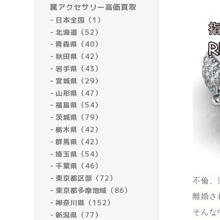
属アクセサリー高価買取
日本全国（1）
北海道（52）
青森県（40）
秋田県（42）
岩手県（43）
宮城県（29）
山形県（47）
福島県（54）
茨城県（79）
栃木県（42）
群馬県（42）
埼玉県（54）
千葉県（46）
東京都区部（72）
不倫、
東京都多摩地域（86）
離婚さ
神奈川県（152）
そんな
新潟県（77）