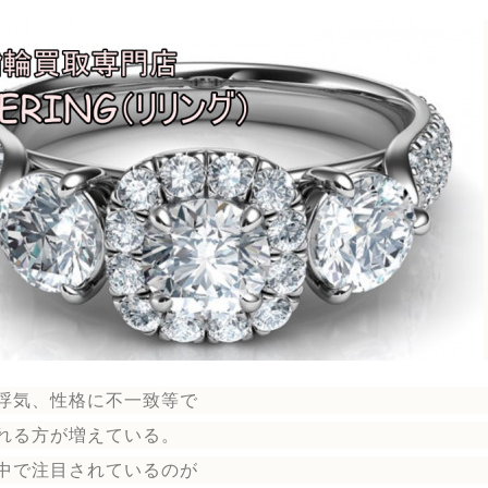
浮気、性格に不一致等で
れる方が増えている。
中で注目されているのが