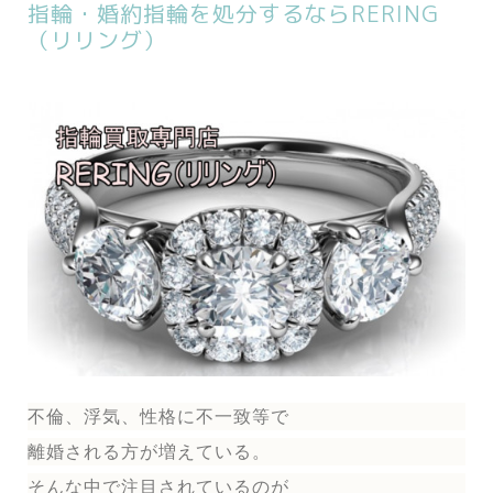
指輪・婚約指輪を処分するならRERING
（リリング）
不倫、浮気、性格に不一致等で
離婚される方が増えている。
そんな中で注目されているのが