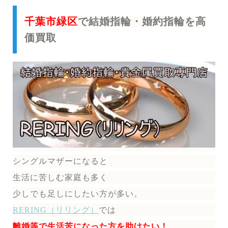
千葉市緑区
で結婚指輪・婚約指輪を高
価買取
シングルマザーになると
生活に苦しむ家庭も多く
少しでも足しにしたい方が多い。
RERING（リリング）
では
離婚等で生活苦になった方を助けたい！