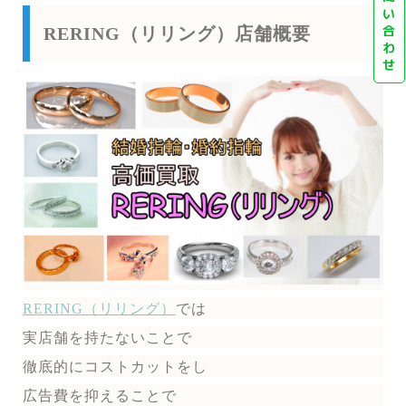
い
合
RERING（リリング）店舗概要
わ
せ
RERING（リリング）
では
実店舗を持たないことで
徹底的にコストカットをし
広告費を抑えることで