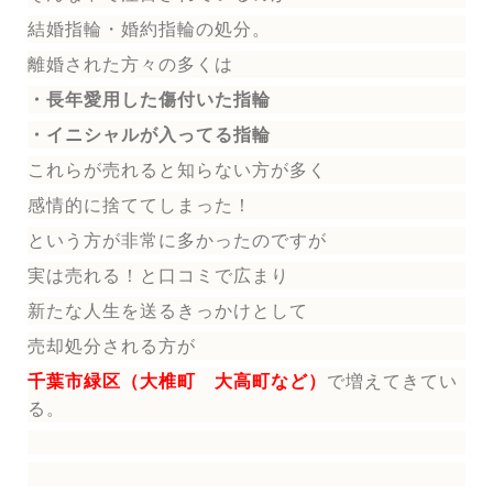
結婚指輪
・婚約指輪
の処分。
離婚された方々の多くは
・長年愛用した傷付いた指輪
・イニシャルが入ってる指輪
これらが売れると知らない方が多く
感情的に捨ててしまった！
という方が非常に多かったのですが
実は売れる！と口コミで広まり
新たな人生を送る
きっかけとして
売却処分される方
が
千葉市緑区（大椎町 大高町など）
で増えてきてい
る。