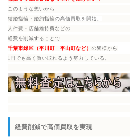
このような想いから
結婚指輪・婚約指輪
の
高価買取を開始。
人件費・店舗維持費などの
経費を削減することで
千葉
市緑区（平川町 平山町など）
の皆様から
1円でも高く買い取れるよう努力している。
経費削減で高価買取を実現