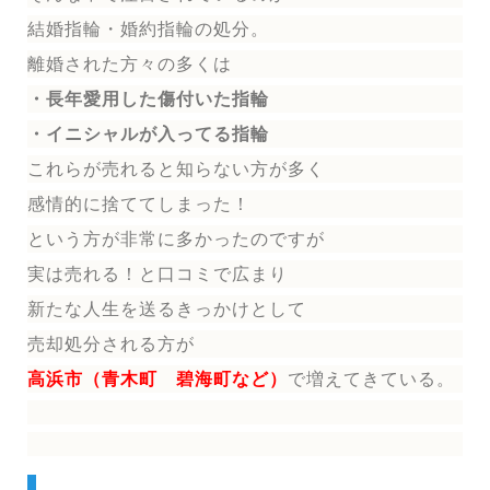
結婚指輪
・婚約指輪
の処分。
離婚された方々の多くは
・長年愛用した傷付いた指輪
・イニシャルが入ってる指輪
これらが売れると知らない方が多く
感情的に捨ててしまった！
という方が非常に多かったのですが
実は売れる！と口コミで広まり
新たな人生を送る
きっかけとして
売却処分される方
が
高浜市（青木町 碧海町など）
で増えてきている。