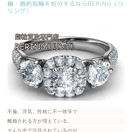
輪・婚約指輪を処分するならRERING（リ
リング）
不倫、浮気、性格に不一致等で
離婚される方が増えている。
そんな中で注目されているのが