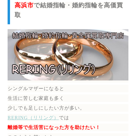
高浜市
で結婚指輪・婚約指輪を高価買
取
シングルマザーになると
生活に苦しむ家庭も多く
少しでも足しにしたい方が多い。
RERING（リリング）
では
離婚等で生活苦になった方を助けたい！