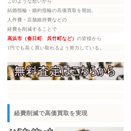
このような想いから
結婚指輪・婚約指輪
の
高価買取を開始。
人件費・店舗維持費などの
経費を削減することで
高浜市（春日町 呉竹町など）
の皆様から
1円でも高く買い取れるよう努力している。
経費削減で高価買取を実現