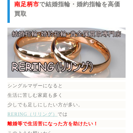
南足柄市
で結婚指輪・婚約指輪を高価
買取
シングルマザーになると
生活に苦しむ家庭も多く
少しでも足しにしたい方が多い。
RERING（リリング）
では
離婚等で生活苦になった方を助けたい！