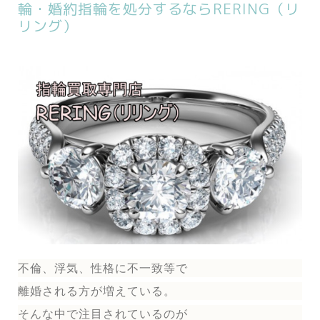
輪・婚約指輪を処分するならRERING（リ
リング）
不倫、浮気、性格に不一致等で
離婚される方が増えている。
そんな中で注目されているのが