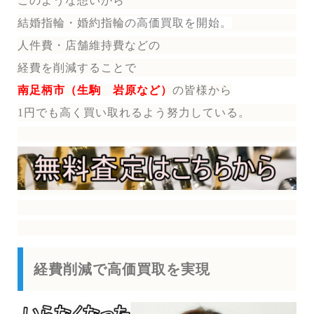
このような想いから
結婚指輪・婚約指輪
の
高価買取を開始。
人件費・店舗維持費などの
経費を削減することで
南足柄市（生駒 岩原など）
の皆様から
1円でも高く買い取れるよう努力している。
経費削減で高価買取を実現