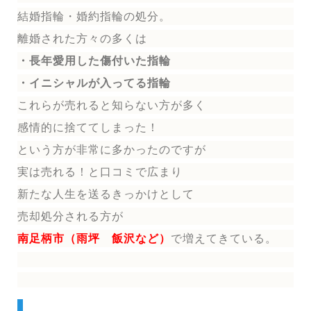
結婚指輪
・婚約指輪
の処分。
離婚された方々の多くは
・長年愛用した傷付いた指輪
・イニシャルが入ってる指輪
これらが売れると知らない方が多く
感情的に捨ててしまった！
という方が非常に多かったのですが
実は売れる！と口コミで広まり
新たな人生を送る
きっかけとして
売却処分される方
が
南足柄市（雨坪 飯沢など）
で増えてきている。