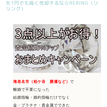
を1円でも高く売却するならRERING（リ
リング）
海老名市（柏ケ谷 勝瀬など）
で
離婚で不要になった
結婚指輪・婚約指輪だけでなく
金・プラチナ・貴金属でできた