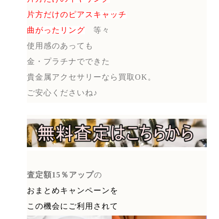
片方だけのピアスキャッチ
曲がったリング
等々
使用感のあっても
金・プラチナでできた
貴金属アクセサリーなら買取OK。
ご安心くださいね♪
査定額15％アップ
の
おまとめキャンペーンを
この機会にご利用されて