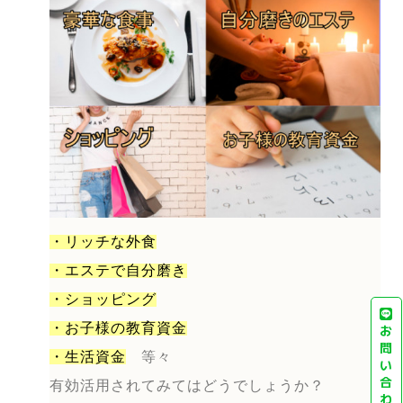
・リッチな外食
・エステで自分磨き
・ショッピング
・お子様の教育資金
お
問
・生活資金
等々
い
合
有効活用されてみてはどうでしょうか？
わ