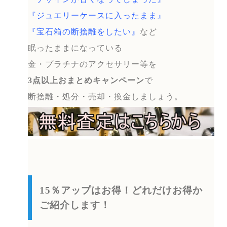
『ジュエリーケースに入ったまま』
『宝石箱の断捨離をしたい』
など
眠ったままになっている
金・プラチナのアクセサリー等を
3点以上おまとめキャンペーン
で
断捨離・処分・売却・換金しましょう。
15％アップはお得！どれだけお得か
ご紹介します！