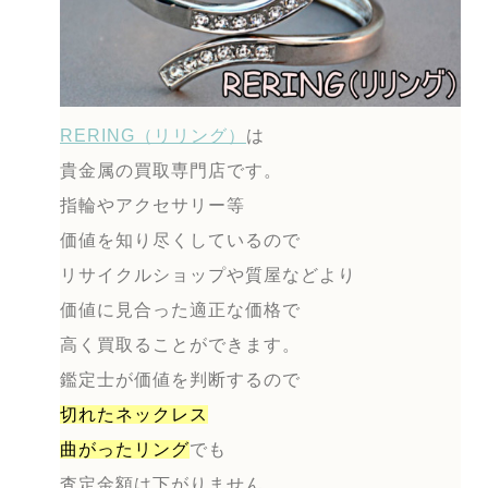
RERING（リリング）
は
貴金属の買取専門店です。
指輪やアクセサリー等
価値を知り尽くしているので
リサイクルショップや質屋などより
価値に見合った適正な価格で
高く買取ることができます。
鑑定士が価値を判断するので
切れたネックレス
曲がったリング
でも
査定金額は下がりません。