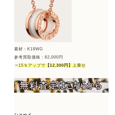
素材：K18WG
参考買取価格：82,000円
⇒
15％アップで
【12,300円】
上乗せ
ショーメ