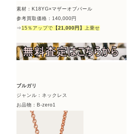
素材：K18YG×マザーオブパール
参考買取価格：140,000円
⇒
15％アップで
【21,000円】
上乗せ
ブルガリ
ジャンル：ネックレス
お品物：B-zero1