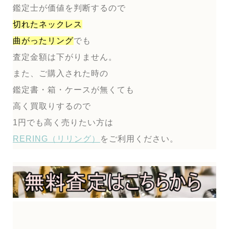
鑑定士が価値を判断するので
切れたネックレス
曲がったリング
でも
査定金額は下がりません。
また、ご購入された時の
鑑定書・箱・ケースが無くても
高く買取りするので
1円でも高く売りたい方は
RERING（リリング）
をご利用ください。