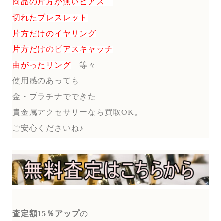
商品の片方が無いピアス
切れたブレスレット
片方だけのイヤリング
片方だけのピアスキャッチ
曲がったリング
等々
使用感のあっても
金・プラチナでできた
貴金属アクセサリーなら買取OK。
ご安心くださいね♪
査定額15％アップ
の