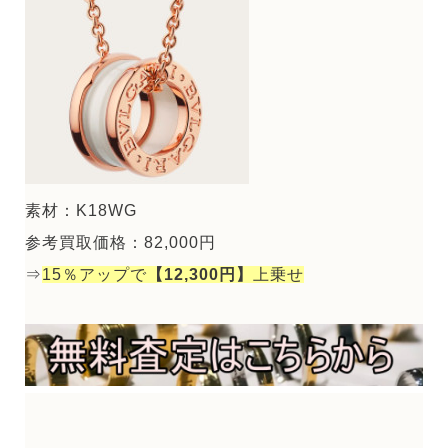
素材：K18WG
参考買取価格：82,000円
⇒
15％アップで
【12,300円】
上乗せ