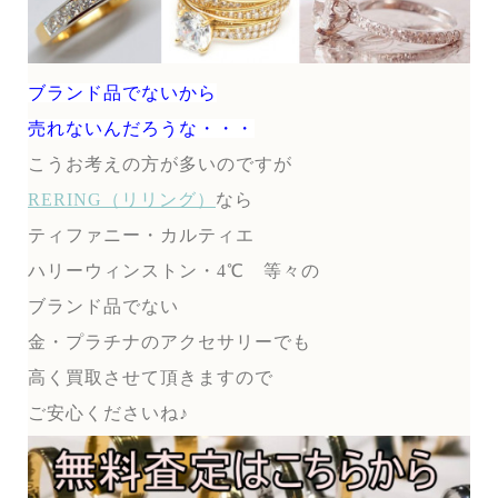
ブランド品でないから
売れないんだろうな・・・
こうお考えの方が多いのですが
RERING（リリング）
なら
ティファニー・カルティエ
ハリーウィンストン・4℃ 等々の
ブランド品でない
金・プラチナのアクセサリーでも
高く買取させて頂きますので
ご安心くださいね♪