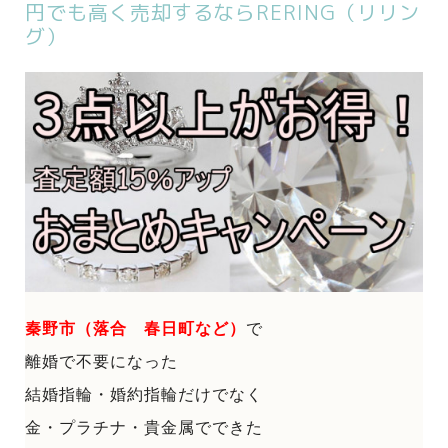
円でも高く売却するならRERING（リリン
グ）
秦野市（落合 春日町など）
で
離婚で不要になった
結婚指輪・婚約指輪だけでなく
金・プラチナ・貴金属でできた