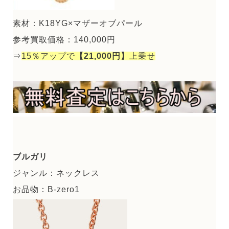
素材：K18YG×マザーオブパール
参考買取価格：140,000円
⇒
15％アップで
【21,000円】
上乗せ
ブルガリ
ジャンル：ネックレス
お品物：B-zero1