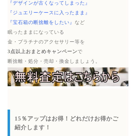
『デザインが古くなってしまった』
『ジュエリーケースに入ったまま』
『宝石箱の断捨離をしたい』
など
眠ったままになっている
金・プラチナのアクセサリー等を
3点以上おまとめキャンペーン
で
断捨離・処分・売却・換金しましょう。
15％アップはお得！どれだけお得かご
紹介します！