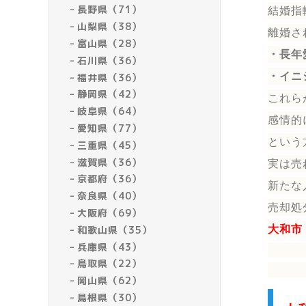
長野県（71）
結婚指
山梨県（38）
離婚さ
富山県（28）
・長年
石川県（36）
・イニ
福井県（36）
静岡県（42）
これら
岐阜県（64）
感情的
愛知県（77）
という
三重県（45）
滋賀県（36）
実は売
京都府（36）
新たな
奈良県（40）
売却処
大阪府（69）
和歌山県（35）
大和市
兵庫県（43）
鳥取県（22）
岡山県（62）
島根県（30）