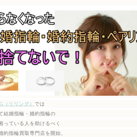
ING（リリング）
では
て結婚指輪・婚約指輪の
困っている人を助けるべく
婚約指輪買取専門店を開始。