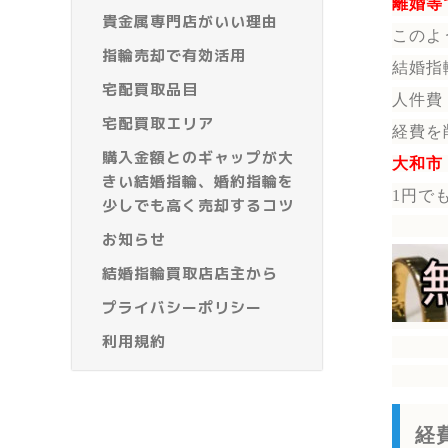
離婚等
貴金属専門店がいい理由
このよ
指輪売却で有効活用
結婚指
宅配買取品目
人件費
宅配買取エリア
経費を
購入金額とのギャップが大
大和市
きい結婚指輪、婚約指輪を
1円で
少しでも高く売却するコツ
お知らせ
結婚指輪買取店店主から
プライバシーポリシー
利用規約
経