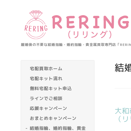
離婚後の不要な結婚指輪・婚約指輪・貴金属買取専門店「RER
結
宅配買取ホーム
宅配キット流れ
無料宅配キット申込
ラインでご相談
応援キャンペーン
大和
（リ
おまとめキャンペーン
結婚指輪、婚約指輪、貴金