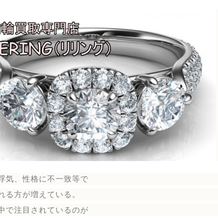
浮気、性格に不一致等で
れる方が増えている。
中で注目されているのが