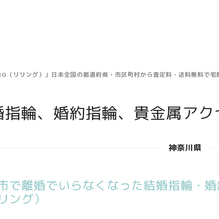
ING（リリング）」日本全国の都道府県・市区町村から査定料・送料無料で
婚指輪、婚約指輪、貴金属アク
神奈川県
市で離婚でいらなくなった結婚指輪・婚約
リング）