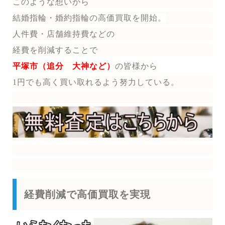
このような想いから
結婚指輪・婚約指輪
の
高価買取を開始。
人件費・店舗維持費などの
経費を削減することで
平塚市（追分 大神など）
の皆様から
1円でも高く買い取れるよう努力している。
経費削減で高価買取を実現