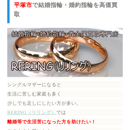
平塚市
で結婚指輪・婚約指輪を高価買
取
シングルマザーになると
生活に苦しむ家庭も多く
少しでも足しにしたい方が多い。
RERING（リリング）
では
離婚等で生活苦になった方を助けたい！