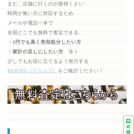
また、店舗に行くのが面倒くさい
時間が無い方に対応するため
メールや電話一本で
全国どこでも無料で
査定できる。
・1円でも高く売却処分したい方
・家計の足しにしたい方
等々
少しでもお役に立てるよう努力する
RERING（リリング）
を
ご検討ください！
お
問