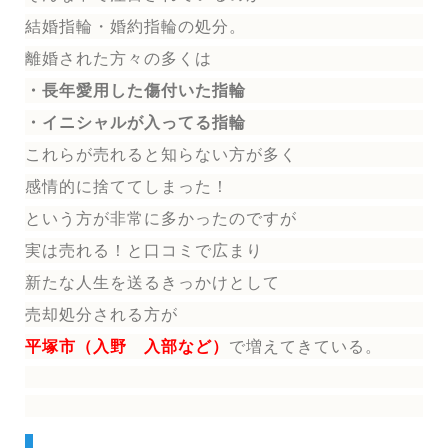
結婚指輪
・婚約指輪
の処分。
離婚された方々の多くは
・長年愛用した傷付いた指輪
・イニシャルが入ってる指輪
これらが売れると知らない方が多く
感情的に捨ててしまった！
という方が非常に多かったのですが
実は売れる！と口コミで広まり
新たな人生を送る
きっかけとして
売却処分される方
が
平塚市（入野 入部など）
で増えてきている。