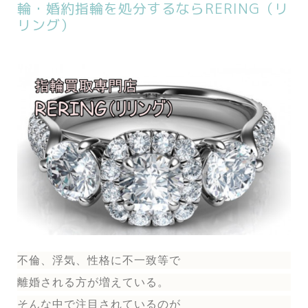
輪・婚約指輪を処分するならRERING（リ
リング）
不倫、浮気、性格に不一致等で
離婚される方が増えている。
そんな中で注目されているのが