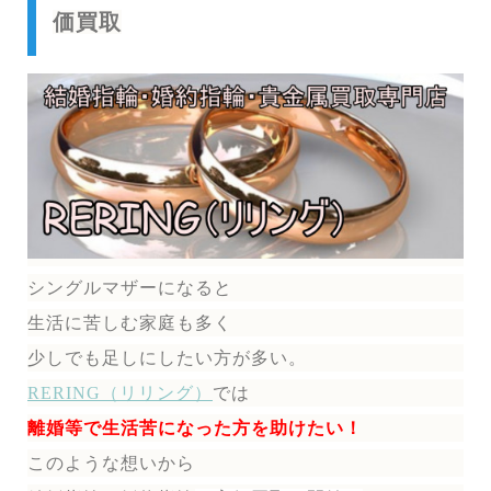
価買取
シングルマザーになると
生活に苦しむ家庭も多く
少しでも足しにしたい方が多い。
RERING（リリング）
では
離婚等で生活苦になった方を助けたい！
このような想いから