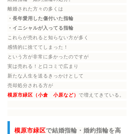
離婚された方々の多くは
・長年愛用した傷付いた指輪
・イニシャルが入ってる指輪
これらが売れると知らない方が多く
感情的に捨ててしまった！
という方が非常に多かったのですが
実は売れる！と口コミで広まり
新たな人生を送る
きっかけとして
売却処分される方
が
模原市緑区（小倉 小原など）
で増えてきている。
模原市緑区
で結婚指輪・婚約指輪を高