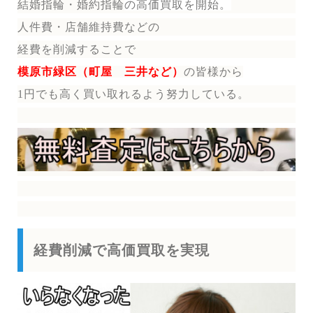
結婚指輪・婚約指輪
の
高価買取を開始。
人件費・店舗維持費などの
経費を削減することで
模原市緑区（町屋 三井など）
の皆様から
1円でも高く買い取れるよう努力している。
経費削減で高価買取を実現