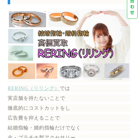
合
わ
せ
RERING（リリング）
では
実店舗を持たないことで
徹底的にコストカットをし
広告費を抑えることで
結婚指輪・婚約指輪だけでなく
金・プラチナ製アクセサリー