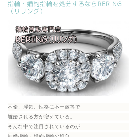
指輪・婚約指輪を処分するならRERING
（リリング）
不倫、浮気、性格に不一致等で
離婚される方が増えている。
そんな中で注目されているのが
結婚指輪
・婚約指輪
の処分。