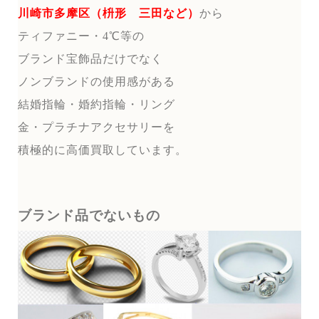
川崎市多摩区（枡形 三田など）
から
ティファニー・4℃等の
ブランド宝飾品だけでなく
ノンブランドの使用感がある
結婚指輪・婚約指輪・リング
金・プラチナアクセサリーを
積極的に高価買取しています。
ブランド品でないもの