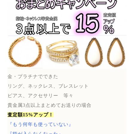
金・プラチナでできた
リング、ネックレス、ブレスレット
ピアス、アクセサリー 等々
貴金属3点以上まとめてお送りの場合
査定額15%アップ！
『もう何年も使っていない』
『指が入らなくなった』