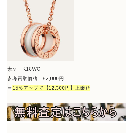
素材：K18WG
参考買取価格：82,000円
⇒
15％アップで
【12,300円】
上乗せ