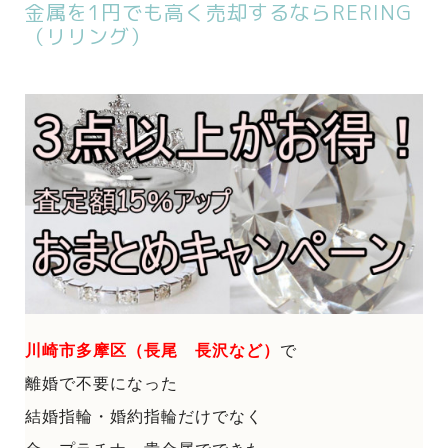
金属を1円でも高く売却するならRERING
（リリング）
川崎市多摩区（長尾 長沢など）
で
離婚で不要になった
結婚指輪・婚約指輪だけでなく