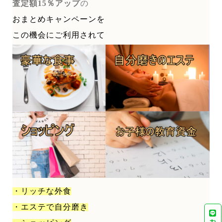
査定額15％アップ
の
おまとめキャンペーンを
この機会にご利用されて
・リッチな外食
・エステで自分磨き