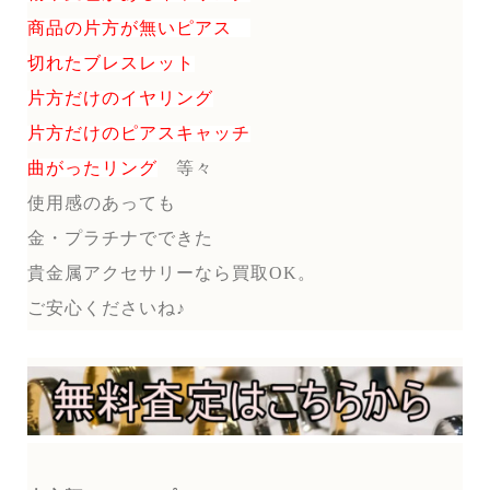
商品の片方が無いピアス
切れたブレスレット
片方だけのイヤリング
片方だけのピアスキャッチ
曲がったリング
等々
使用感のあっても
金・プラチナでできた
貴金属アクセサリーなら買取OK。
ご安心くださいね♪