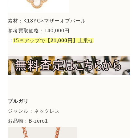
素材：K18YG×マザーオブパール
参考買取価格：140,000円
⇒
15％アップで
【21,000円】
上乗せ
ブルガリ
ジャンル：ネックレス
お品物：B-zero1