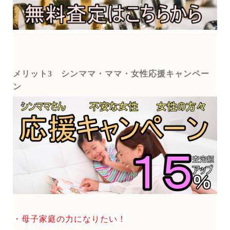
メリット3
シンママ・ママ・女性応援キャンペー
ン
・母子家庭の力になりたい！