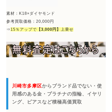
素材：K18×ダイヤモンド
参考買取価格：20,000円
⇒
15％アップで
【3,000円】
上乗せ
川崎市多摩区
からブランド品でない・使
用感のある金・プラチナの指輪、イヤリ
ング、ピアスなど積極高価買取