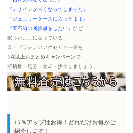
『デザインが古くなってしまった』
『ジュエリーケースに入ったまま』
『宝石箱の断捨離をしたい』
など
眠ったままになっている
金・プラチナのアクセサリー等を
3点以上おまとめキャンペーン
で
断捨離・処分・売却・換金しましょう。
15％アップはお得！どれだけお得かご
紹介します！