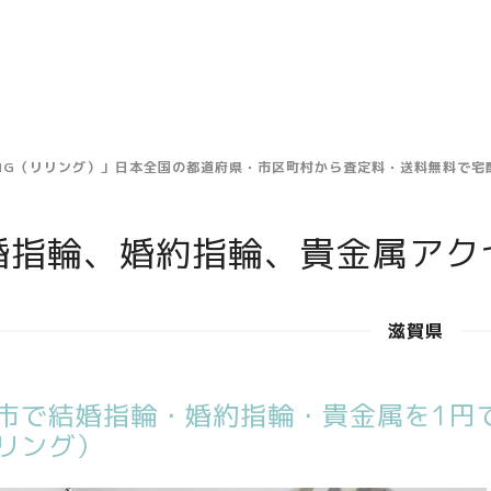
ING（リリング）」日本全国の都道府県・市区町村から査定料・送料無料で
婚指輪、婚約指輪、貴金属アク
滋賀県
市で結婚指輪・婚約指輪・貴金属を1円で
リング）