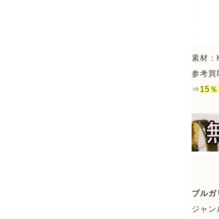
素材：
参考買取
⇒
15
ブルガ
ジャン