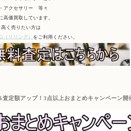
・アクセサリー 等々
に高価買取しています。
も高く売りたい方は
ING（リリング）
をご利用ください。
5％査定額アップ！3点以上おまとめキャンペーン開