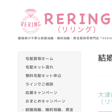
離婚後の不要な結婚指輪・婚約指輪・貴金属買取専門店「RER
結
宅配買取ホーム
宅配キット流れ
無料宅配キット申込
ラインでご相談
応援キャンペーン
大津
（リ
おまとめキャンペーン
結婚指輪、婚約指輪、貴金