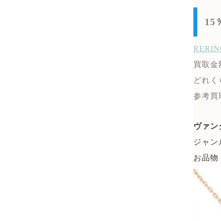
1
RER
買取金
どれく
参考買
ヴァン
ジャン
お品物