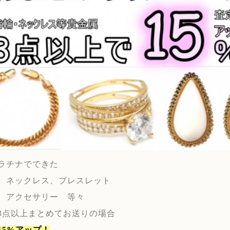
ラチナでできた
、ネックレス、ブレスレット
、アクセサリー 等々
3点以上まとめてお送りの場合
15%アップ！