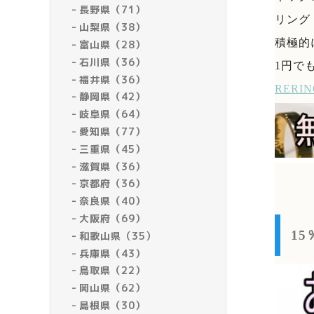
長野県（71）
リング
山梨県（38）
積極的
富山県（28）
石川県（36）
1円で
福井県（36）
RER
静岡県（42）
岐阜県（64）
愛知県（77）
三重県（45）
滋賀県（36）
京都府（36）
奈良県（40）
大阪府（69）
1
和歌山県（35）
兵庫県（43）
鳥取県（22）
岡山県（62）
島根県（30）