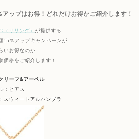
5％アップはお得！どれだけお得かご紹介します！
ING（リリング）
が提供する
額15％アップキャンペーンが
らいお得なのか
取価格をご紹介します！
クリーフ&アーペル
ル：ピアス
：スウィートアルハンブラ