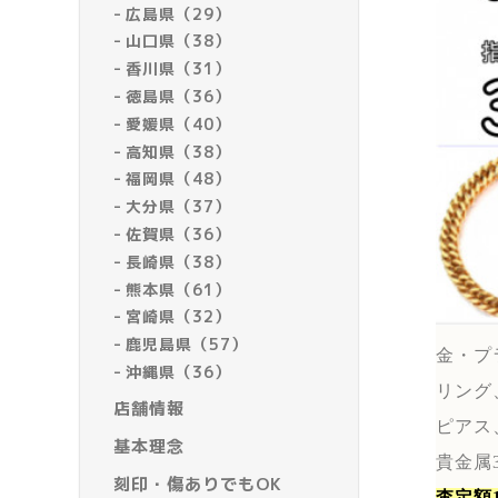
広島県（29）
山口県（38）
香川県（31）
徳島県（36）
愛媛県（40）
高知県（38）
福岡県（48）
大分県（37）
佐賀県（36）
長崎県（38）
熊本県（61）
宮崎県（32）
鹿児島県（57）
金・プ
沖縄県（36）
リング
店舗情報
ピアス
基本理念
貴金属
刻印・傷ありでもOK
査定額