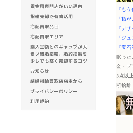
貴金属専門店がいい理由
『もう
指輪売却で有効活用
『指が
宅配買取品目
『デザ
宅配買取エリア
『ジュ
購入金額とのギャップが大
『宝石
きい結婚指輪、婚約指輪を
眠った
少しでも高く売却するコツ
金・プ
お知らせ
3点以
結婚指輪買取店店主から
断捨離
プライバシーポリシー
利用規約