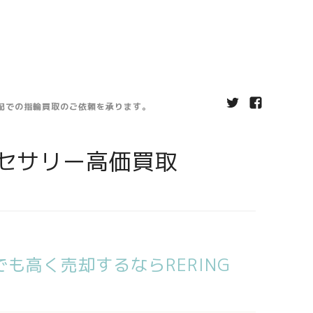
宅配での指輪買取のご依頼を承ります。
セサリー高価買取
も高く売却するならRERING