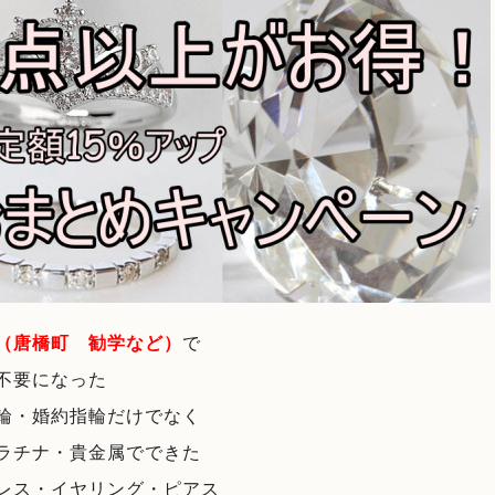
（唐橋町 勧学など）
で
不要になった
輪・婚約指輪だけでなく
ラチナ・貴金属でできた
レス・イヤリング・ピアス