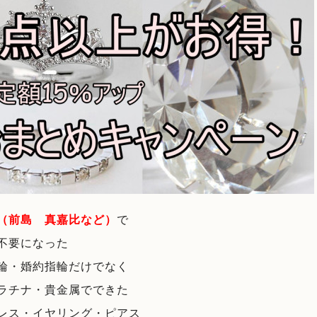
（前島 真嘉比など）
で
不要になった
輪・婚約指輪だけでなく
ラチナ・貴金属でできた
レス・イヤリング・ピアス