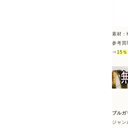
素材：
参考買取
⇒
15
ブルガ
ジャン