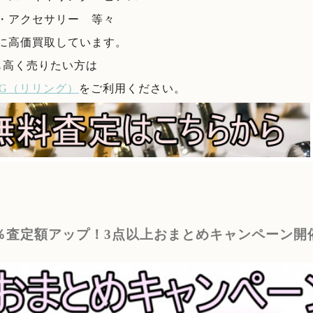
・アクセサリー 等々
に高価買取しています。
も高く売りたい方は
ING（リリング）
をご利用ください。
5％査定額アップ！3点以上おまとめキャンペーン開