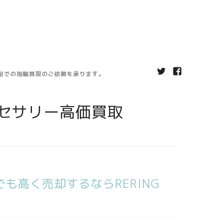
宅配での指輪買取のご依頼を承ります。
セサリー高価買取
も高く売却するならRERING