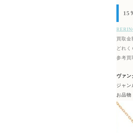
1
RER
買取金
どれく
参考買
ヴァン
ジャン
お品物