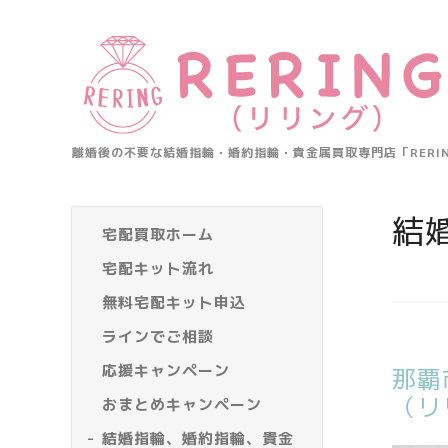
離婚後の不要な結婚指輪・婚約指輪・貴金属買取専門店「RER
結
宅配買取ホーム
宅配キット流れ
無料宅配キット申込
ラインでご相談
応援キャンペーン
那覇
（リ
おまとめキャンペーン
結婚指輪、婚約指輪、貴金