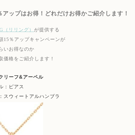
5％アップはお得！どれだけお得かご紹介します！
ING（リリング）
が提供する
額15％アップキャンペーンが
らいお得なのか
取価格をご紹介します！
クリーフ&アーペル
ル：ピアス
：スウィートアルハンブラ