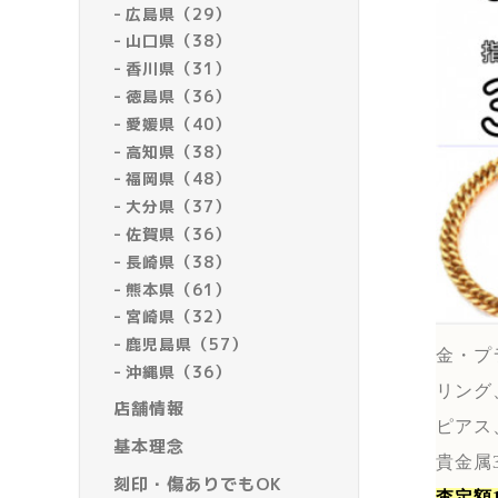
広島県（29）
山口県（38）
香川県（31）
徳島県（36）
愛媛県（40）
高知県（38）
福岡県（48）
大分県（37）
佐賀県（36）
長崎県（38）
熊本県（61）
宮崎県（32）
鹿児島県（57）
金・プ
沖縄県（36）
リング
店舗情報
ピアス
基本理念
貴金属
刻印・傷ありでもOK
査定額