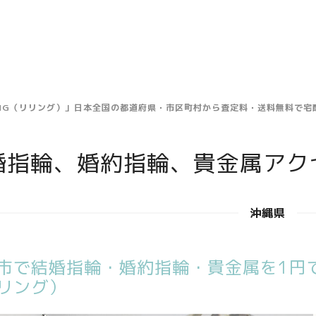
ING（リリング）」日本全国の都道府県・市区町村から査定料・送料無料で
婚指輪、婚約指輪、貴金属アク
沖縄県
市で結婚指輪・婚約指輪・貴金属を1円で
リング）