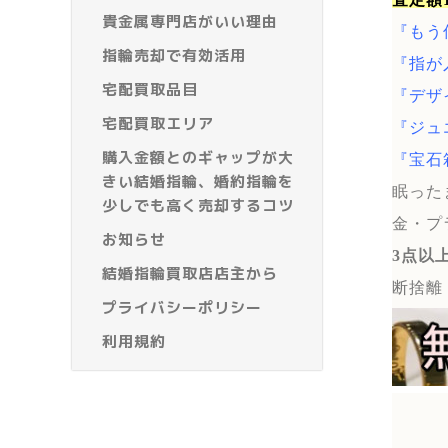
貴金属専門店がいい理由
『もう
指輪売却で有効活用
『指が
宅配買取品目
『デザ
宅配買取エリア
『ジュ
購入金額とのギャップが大
『宝石
きい結婚指輪、婚約指輪を
眠った
少しでも高く売却するコツ
金・プ
お知らせ
3点以
結婚指輪買取店店主から
断捨離
プライバシーポリシー
利用規約