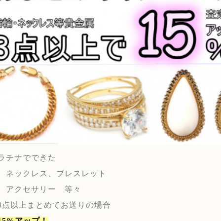
ラチナでできた
、ネックレス、ブレスレット
、アクセサリー 等々
3点以上まとめてお送りの場合
15%アップ！