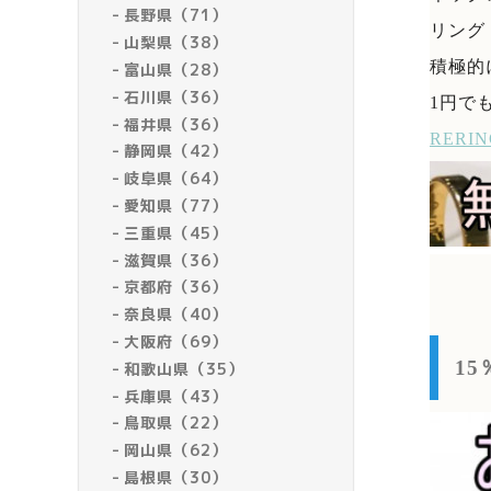
長野県（71）
リング
山梨県（38）
積極的
富山県（28）
石川県（36）
1円で
福井県（36）
RER
静岡県（42）
岐阜県（64）
愛知県（77）
三重県（45）
滋賀県（36）
京都府（36）
奈良県（40）
大阪府（69）
1
和歌山県（35）
兵庫県（43）
鳥取県（22）
岡山県（62）
島根県（30）