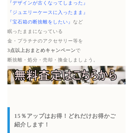
『デザインが古くなってしまった』
『ジュエリーケースに入ったまま』
『宝石箱の断捨離をしたい』
など
眠ったままになっている
金・プラチナのアクセサリー等を
3点以上おまとめキャンペーン
で
断捨離・処分・売却・換金しましょう。
15％アップはお得！どれだけお得かご
紹介します！