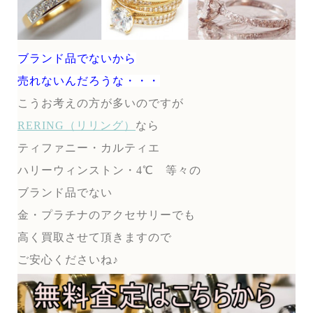
ブランド品でないから
売れないんだろうな・・・
こうお考えの方が多いのですが
RERING（リリング）
なら
ティファニー・カルティエ
ハリーウィンストン・4℃ 等々の
ブランド品でない
金・プラチナのアクセサリーでも
高く買取させて頂きますので
ご安心くださいね♪