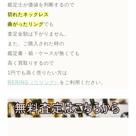
鑑定士が価値を判断するので
切れたネックレス
曲がったリング
でも
査定金額は下がりません。
また、ご購入された時の
鑑定書・箱・ケースが無くても
高く買取りするので
1円でも高く売りたい方は
RERING（リリング）
をご利用ください。