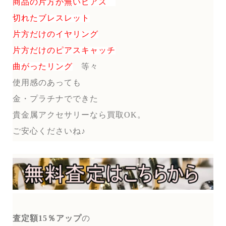
商品の片方が無いピアス
切れたブレスレット
片方だけのイヤリング
片方だけのピアスキャッチ
曲がったリング
等々
使用感のあっても
金・プラチナでできた
貴金属アクセサリーなら買取OK。
ご安心くださいね♪
査定額15％アップ
の