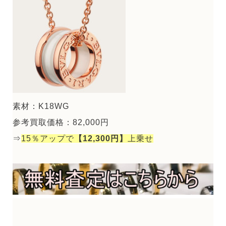
素材：K18WG
参考買取価格：82,000円
⇒
15％アップで
【12,300円】
上乗せ