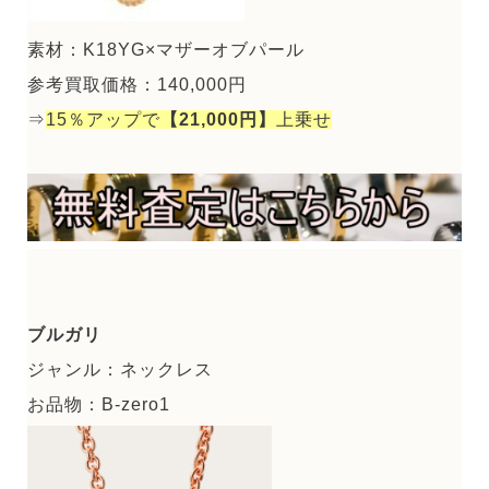
素材：K18YG×マザーオブパール
参考買取価格：140,000円
⇒
15％アップで
【21,000円】
上乗せ
ブルガリ
ジャンル：ネックレス
お品物：B-zero1