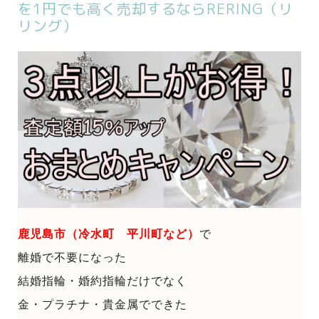
を1円でも高く売却するならRERING（リ
リング）
鹿児島市（冷水町 平川町など）
で
離婚で不要になった
結婚指輪・婚約指輪だけでなく
金・プラチナ・貴金属でできた