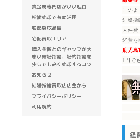
離婚等
貴金属専門店がいい理由
このよ
指輪売却で有効活用
結婚指
宅配買取品目
人件費
宅配買取エリア
経費を
購入金額とのギャップが大
鹿児島
きい結婚指輪、婚約指輪を
1円で
少しでも高く売却するコツ
お知らせ
結婚指輪買取店店主から
プライバシーポリシー
利用規約
経