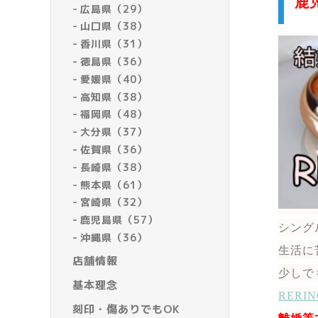
鹿
広島県（29）
山口県（38）
香川県（31）
徳島県（36）
愛媛県（40）
高知県（38）
福岡県（48）
大分県（37）
佐賀県（36）
長崎県（38）
熊本県（61）
宮崎県（32）
鹿児島県（57）
シング
沖縄県（36）
生活に
店舗情報
少しで
基本理念
RER
刻印・傷ありでもOK