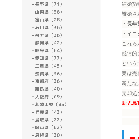
結婚指
長野県（71）
山梨県（38）
離婚さ
富山県（28）
・長年
石川県（36）
・イニ
福井県（36）
静岡県（42）
これら
岐阜県（64）
感情的
愛知県（77）
という
三重県（45）
滋賀県（36）
実は売
京都府（36）
新たな
奈良県（40）
売却処
大阪府（69）
鹿児島
和歌山県（35）
兵庫県（43）
鳥取県（22）
岡山県（62）
島根県（30）