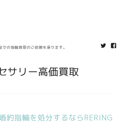
宅配での指輪買取のご依頼を承ります。
セサリー高価買取
約指輪を処分するならRERING