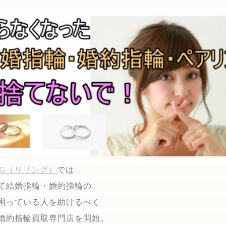
ING（リリング）
では
て結婚指輪・婚約指輪の
困っている人を助けるべく
婚約指輪買取専門店を開始。