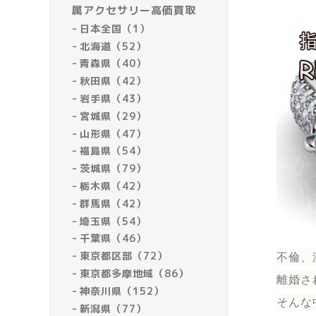
属アクセサリー高価買取
日本全国（1）
北海道（52）
青森県（40）
秋田県（42）
岩手県（43）
宮城県（29）
山形県（47）
福島県（54）
茨城県（79）
栃木県（42）
群馬県（42）
埼玉県（54）
千葉県（46）
東京都区部（72）
不倫、
東京都多摩地域（86）
離婚さ
神奈川県（152）
そんな
新潟県（77）