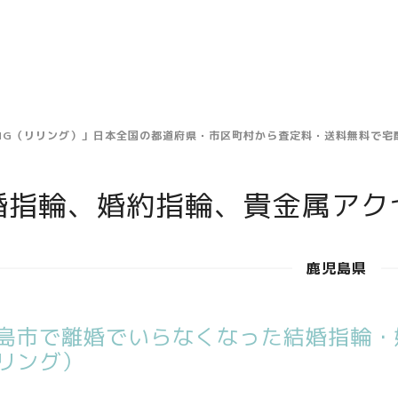
ING（リリング）」日本全国の都道府県・市区町村から査定料・送料無料で
婚指輪、婚約指輪、貴金属アク
鹿児島県
島市で離婚でいらなくなった結婚指輪・婚
リング）