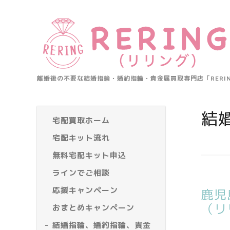
離婚後の不要な結婚指輪・婚約指輪・貴金属買取専門店「RER
結
宅配買取ホーム
宅配キット流れ
無料宅配キット申込
ラインでご相談
応援キャンペーン
鹿児
（リ
おまとめキャンペーン
結婚指輪、婚約指輪、貴金