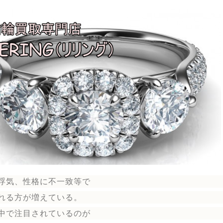
浮気、性格に不一致等で
れる方が増えている。
中で注目されているのが