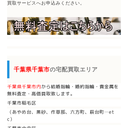
買取サービスへお申込みください。
千葉県千葉市
の宅配買取エリア
千葉県千葉市内
から
結婚指輪・婚約指輪・貴金属を
無料査定・高価買取致します。
千葉市稲毛区
（あやめ台、黒砂、作草部、六方町、萩台町…et
c）