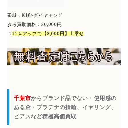
素材：K18×ダイヤモンド
参考買取価格：20,000円
⇒
15％アップで
【3,000円】
上乗せ
千葉市
からブランド品でない・使用感の
ある金・プラチナの指輪、イヤリング、
ピアスなど積極高価買取