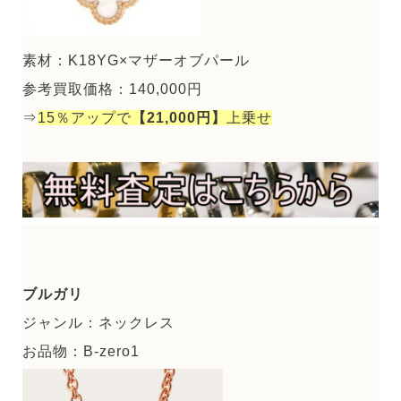
素材：K18YG×マザーオブパール
参考買取価格：140,000円
⇒
15％アップで
【21,000円】
上乗せ
ブルガリ
ジャンル：ネックレス
お品物：B-zero1