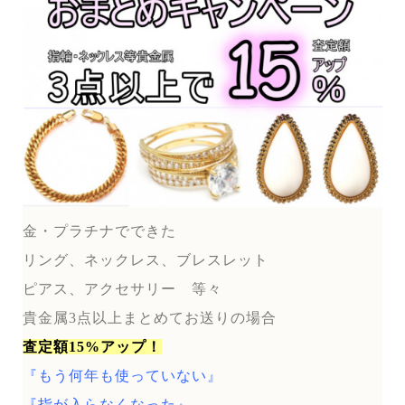
金・プラチナでできた
リング、ネックレス、ブレスレット
ピアス、アクセサリー 等々
貴金属3点以上まとめてお送りの場合
査定額15%アップ！
『もう何年も使っていない』
『指が入らなくなった』