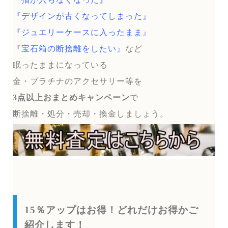
『デザインが古くなってしまった』
『ジュエリーケースに入ったまま』
『宝石箱の断捨離をしたい』
など
眠ったままになっている
金・プラチナのアクセサリー等を
3点以上おまとめキャンペーン
で
断捨離・処分・売却・換金しましょう。
15％アップはお得！どれだけお得かご
紹介します！