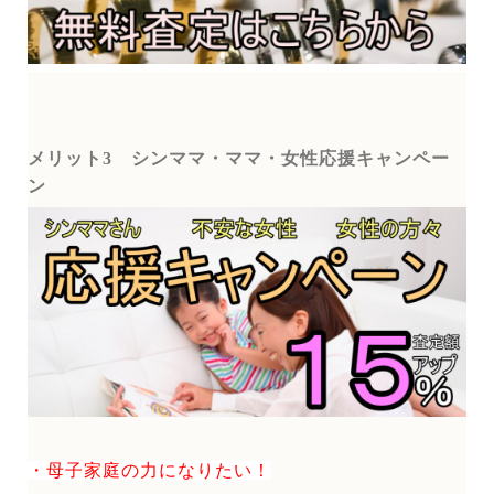
メリット3
シンママ・ママ・女性応援キャンペー
ン
・母子家庭の力になりたい！