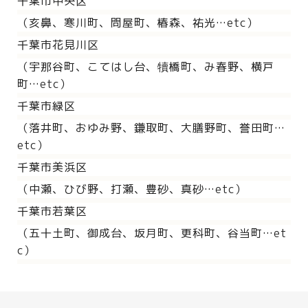
千葉市中央区
（亥鼻、寒川町、問屋町、椿森、祐光…etc）
千葉市花見川区
（宇那谷町、こてはし台、犢橋町、み春野、横戸
町…etc）
千葉市緑区
（落井町、おゆみ野、鎌取町、大膳野町、誉田町…
etc）
千葉市美浜区
（中瀬、ひび野、打瀬、豊砂、真砂…etc）
千葉市若葉区
（五十土町、御成台、坂月町、更科町、谷当町…et
c）