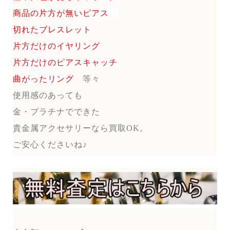
商品の片方が無いピアス
切れたブレスレット
片方だけのイヤリング
片方だけのピアスキャッチ
曲がったリング
等々
使用感のあっても
金・プラチナでできた
貴金属アクセサリーなら買取OK。
ご安心くださいね♪