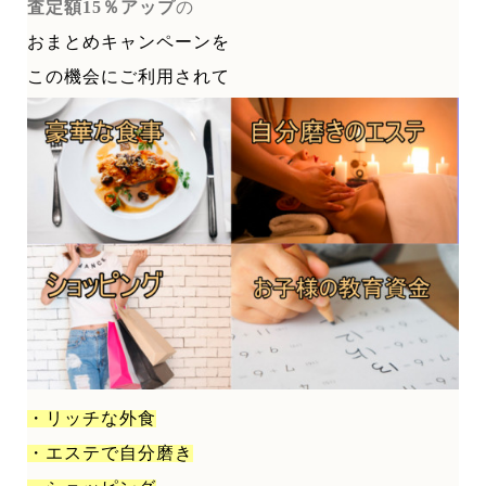
査定額15％アップ
の
おまとめキャンペーンを
この機会にご利用されて
・リッチな外食
・エステで自分磨き