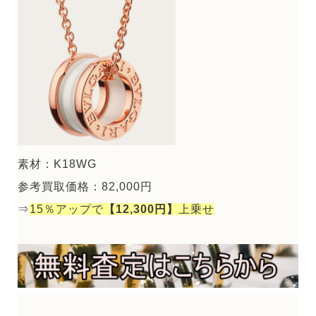
素材：K18WG
参考買取価格：82,000円
⇒
15％アップで
【12,300円】
上乗せ